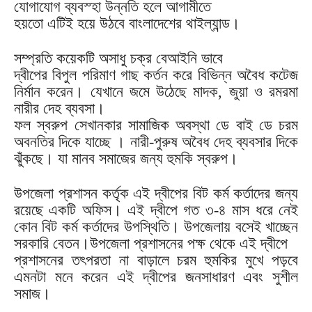
যোগাযোগ ব্যবস্হা উন্নতি হলে আগামীতে
হয়তো এটিই হয়ে উঠবে বাংলাদেশের থাইল্যান্ড।
সম্প্রতি কয়েকটি অসাধু চক্র বেআইনি ভাবে
দ্বীপের বিপুল পরিমাণ গাছ কর্তন করে বিভিন্ন অবৈধ কটেজ
নির্মান করেন। যেখানে জমে উঠেছে মাদক, জুয়া ও রমরমা
নারীর দেহ ব্যবসা।
ফল স্বরুপ সেখানকার সামাজিক অবস্থা ডে বাই ডে চরম
অবনতির দিকে যাচ্ছে । নারী-পুরুষ অবৈধ দেহ ব্যবসার দিকে
ঝুঁকছে। যা মানব সমাজের জন্য হুমকি স্বরুপ।
উপজেলা প্রশাসন কর্তৃক এই দ্বীপের বিট কর্ম কর্তাদের জন্য
রয়েছে একটি অফিস। এই দ্বীপে গত ৩-৪ মাস ধরে নেই
কোন বিট কর্ম কর্তাদের উপস্থিতি। উপজেলায় বসেই খাচ্ছেন
সরকারি বেতন।উপজেলা প্রশাসনের পক্ষ থেকে এই দ্বীপে
প্রশাসনের তৎপরতা না বাড়ালে চরম হুমকির মুখে পড়বে
এমনটা মনে করেন এই দ্বীপের জনসাধারণ এবং সুশীল
সমাজ।