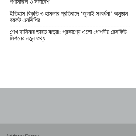
গণমিছিল ও সমাবেশ
ইতিহাস বিকৃতি ও হামলার প্রতিবাদে ‘জুলাই সংবর্ধনা’ অনুষ্ঠান
বয়কট এনসিপির
শেখ হাসিনার ভারত যাত্রা: প্রকাশ্যে এলো গোপনীয় রেসকিউ
মিশনের নতুন তথ্য