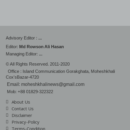
Advisory Editor :
...
Editor:
Md Rowson Ali Hasan
Managing Editor:
...
© All Rights Reserved. 2011-2020
Office : Island Communication Gorakghata, Moheshkhali
Cox'sBazar-4720
Email: moheshkhalinews@gmail.com
Mob: +88 01829-322322
About Us
Contact Us
Disclaimer
Privacy-Policy
Terms-Condition