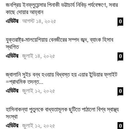
জনপ্রিয় ইনফ্লুয়েন্সার পিনাকী ভট্টাচার্য নিবিড় পর্যবেক্ষণে, সবার
কাছে দোয়ার আহ্বান
এডিটর
আগস্ট ১৪, ২০২৫
0
-
যুক্তরাষ্ট্র-মালয়েশিয়ায় বেনজীরের সম্পদ জব্দ, ব্যাংক হিসাব
স্থগিত
এডিটর
জুলাই ১৪, ২০২৫
0
-
জ্বালানি সুইচ বন্ধ হওয়ায় বিধ্বস্ত হয় এয়ার ইন্ডিয়ার ফ্লাইট
=প্রাথমিক তদন্ত...
এডিটর
জুলাই ১২, ২০২৫
0
-
হাসিনাকন্যা পুতুলকে বাধ্যতামূলক ছুটিতে পাঠালো বিশ্ব স্বাস্থ্য
সংস্থা
এডিটর
জুলাই ১২, ২০২৫
0
-