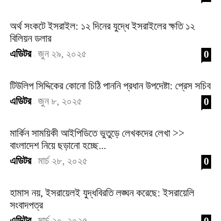
অর্থ সংকটে ইসরাইল: ১২ দিনের যুদ্ধে ইসরাইলের ক্ষতি ১২
বিলিয়ন ডলার
এডিটর
জুন ২৯, ২০২৫
0
-
টিউলিপ সিদ্দিকের কোনো চিঠি পাননি প্রধান উপদেষ্টা: প্রেস সচিব
এডিটর
জুন ৮, ২০২৫
0
-
মার্কিন সাময়িকী আইপিডিতে ভুতুড়ে লেখকদের লেখা >>
বাংলাদেশ নিয়ে ছড়ানো হচ্ছে...
এডিটর
মার্চ ২৮, ২০২৫
0
-
হামাস নয়, ইসরায়েলই যুদ্ধবিরতি লঙ্ঘন করেছে: ইসরায়েলি
সংবাদপত্র
এডিটর
মার্চ ২০, ২০২৫