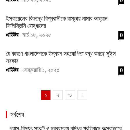
0
-
ইসরায়েলের বিরুদ্ধে বিশ্ববাসীকে রাস্তায় নামার আহ্বান
ফিলিস্তিনি যোদ্ধাদের
এডিটর
মার্চ ১৮, ২০২৫
0
-
যে কারণে বাংলাদেশকে উন্নয়ন সহযোগিতা বন্ধ করছে সুইস
সরকার
এডিটর
ফেব্রুয়ারি ১, ২০২৫
0
-
১
২
৩
সর্বশেষ
গ্যাস-বিদ্যুৎ সংকট ও দ্রব্যমূল্য বৃদ্ধির প্রতিবাদে কক্সবাজারে