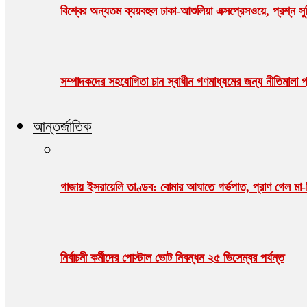
বিশ্বের অন্যতম ব্যয়বহুল ঢাকা-আশুলিয়া এক্সপ্রেসওয়ে, প্রশ্ন সু
সম্পাদকদের সহযোগিতা চান স্বাধীন গণমাধ্যমের জন্য নীতিমালা প্র
আন্তর্জাতিক
গাজায় ইসরায়েলি তাণ্ডব: বোমার আঘাতে গর্ভপাত, প্রাণ গেল ম
নির্বাচনী কর্মীদের পোস্টাল ভোট নিবন্ধন ২৫ ডিসেম্বর পর্যন্ত