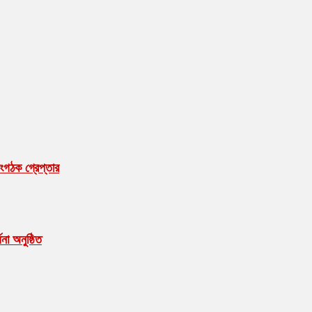
ংগঠক গ্রেপ্তার
ধনা অনুষ্ঠিত