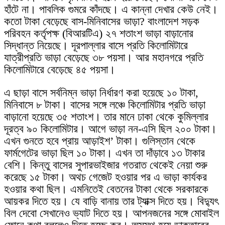
হাঁটে না। পাবলিক গুমরে কাঁদছে। এ কান্না দেখার কেউ নেই।
কতো টাকা বেড়েছে বাস-মিনিবাসের ভাড়া? বাংলাদেশ সড়ক
পরিবহন কর্তৃপক্ষ (বিআরটিএ) ২৭ শতাংশ ভাড়া বাড়ানোর
সিদ্ধান্ত নিয়েছে। দূরপাল্লার বাসে প্রতি কিলোমিটারে
যাত্রীপ্রতি ভাড়া বেড়েছে ৩৮ পয়সা। আর মহানগরে প্রতি
কিলোমিটারে বেড়েছে ৪৫ পয়সা।
এ ছাড়া বাসে সর্বনিম্ন ভাড়া নির্ধারণ করা হয়েছে ১০ টাকা,
মিনিবাসে ৮ টাকা। বাসের সঙ্গে লঞ্চে কিলোমিটার প্রতি ভাড়া
বাড়ানো হয়েছে ৩৫ শতাংশ। তার মানে ঢাকা থেকে কুমিল্লার
দূরত্ব ৯০ কিলোমিটার। আগে ভাড়া নন-এসি ছিল ২০০ টাকা।
এখন গুনতে হবে প্রায় আড়াইশ’ টাকা। গুলিস্তান থেকে
ফার্মগেটের ভাড়া ছিল ১০ টাকা। এখন তা দাঁড়াবে ১৩ টাকার
বেশি। কিন্তু বাসের সুপারভাইজার গতরাত থেকেই নেয়া শুরু
করেছে ১৫ টাকা। অথচ গেজেট হওয়ার পর এ ভাড়া কার্যকর
হওয়ার কথা ছিল। এমনিতেই বেতনের টাকা থেকে সরকারকে
আয়কর দিতে হয়। যে বাড়ি বানায় তার ট্যাক্স দিতে হয়। বিদ্যুৎ
বিল দেবো সেখানেও ভ্যাট দিতে হয়। আপনজনের সঙ্গে মোবাইল