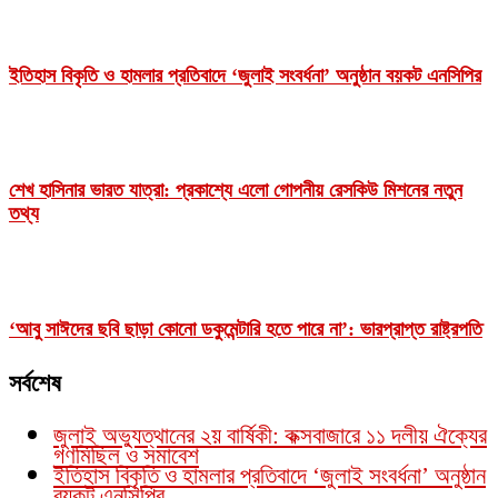
ইতিহাস বিকৃতি ও হামলার প্রতিবাদে ‘জুলাই সংবর্ধনা’ অনুষ্ঠান বয়কট এনসিপির
শেখ হাসিনার ভারত যাত্রা: প্রকাশ্যে এলো গোপনীয় রেসকিউ মিশনের নতুন
তথ্য
‘আবু সাঈদের ছবি ছাড়া কোনো ডকুমেন্টারি হতে পারে না’: ভারপ্রাপ্ত রাষ্ট্রপতি
সর্বশেষ
জুলাই অভ্যুত্থানের ২য় বার্ষিকী: কক্সবাজারে ১১ দলীয় ঐক্যের
গণমিছিল ও সমাবেশ
ইতিহাস বিকৃতি ও হামলার প্রতিবাদে ‘জুলাই সংবর্ধনা’ অনুষ্ঠান
বয়কট এনসিপির