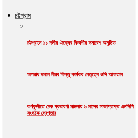
চট্টগ্রাম
চট্টগ্রামে ১১ দলীয় ঐক্যের বিভাগীয় সমাবেশ অনুষ্ঠিত
অপরাধ দমনে নীরব কিন্তু কার্যকর নেতৃত্বে ওসি আফতাব
কর্ণফুলীতে চেক প্রতারণা মামলায় ৬ মাসের সাজাপ্রাপ্ত এনসিপি
সংগঠক গ্রেপ্তার