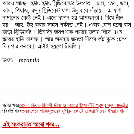
আরও আছে- হঠাৎ হঠাৎ সিন্ডিকেটের উৎপাত। চাল, তেল, ডাল,
আদা, পিয়াজ, রসুন সিন্ডিকেট ফণা উঁচু করে দাঁড়ায়। এ ফণা
নামানোর কেউ নেই। এতে দংশন হয় আমজনতা। বিষে নীল
হয়। আহ, উহ্ করার সাহস পর্যন্ত নেই। এবার যোগ হলো বাস
ভাড়া সিন্ডিকেট। তিনদিন জনগণকে পায়ের তলায় পিষে এখন
জয়ের হাসি হাসছে। আর অসহায় জনতা নীরবে কষ্ট বুকে চেপে
দিন পার করবে। এটাই হয়তো নিয়তি।
উৎসঃ
mzamin
পূর্বের খবর
তারেক জিয়ার বিলাসী জীবনের আয়ের উৎস কী? প্রশ্ন প্রধানমন্ত্রীর
পরবর্তি খবর
তলব পেয়ে পাকিস্তানের সুপ্রিম কোর্টে হাজিরা দিলেন ইমরান খান
এই সংক্রান্ত আরো খবর...