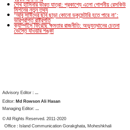
শেখ হাসিনার ভারত যাত্রা: প্রকাশ্যে এলো গোপনীয় রেসকিউ
মিশনের নতুন তথ্য
‘আবু সাঈদের ছবি ছাড়া কোনো ডকুমেন্টারি হতে পারে না’:
ভারপ্রাপ্ত রাষ্ট্রপতি
ক্যাম্পাসে ফিরেছে ক্ষমতার রাজনীতি: অভ্যুত্থানের চেতনা
ভেস্তে যাওয়ার শঙ্কা
Advisory Editor :
...
Editor:
Md Rowson Ali Hasan
Managing Editor:
...
© All Rights Reserved. 2011-2020
Office : Island Communication Gorakghata, Moheshkhali