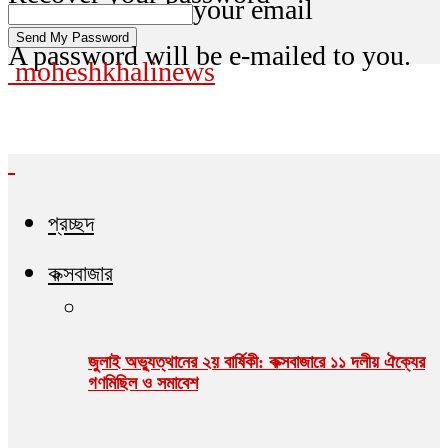
your email
A password will be e-mailed to you.
moheshkhalinews
প্রচ্ছদ
কক্সবাজার
জুলাই অভ্যুত্থানের ২য় বার্ষিকী: কক্সবাজারে ১১ দলীয় ঐক্যের
গণমিছিল ও সমাবেশ