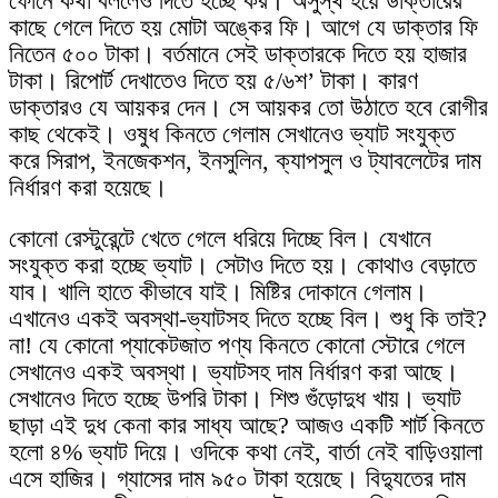
ফোনে কথা বললেও দিতে হচ্ছে কর। অসুস্থ হয়ে ডাক্তারের
কাছে গেলে দিতে হয় মোটা অঙ্কের ফি। আগে যে ডাক্তার ফি
নিতেন ৫০০ টাকা। বর্তমানে সেই ডাক্তারকে দিতে হয় হাজার
টাকা। রিপোর্ট দেখাতেও দিতে হয় ৫/৬শ’ টাকা। কারণ
ডাক্তারও যে আয়কর দেন। সে আয়কর তো উঠাতে হবে রোগীর
কাছ থেকেই। ওষুধ কিনতে গেলাম সেখানেও ভ্যাট সংযুক্ত
করে সিরাপ, ইনজেকশন, ইনসুলিন, ক্যাপসুল ও ট্যাবলেটের দাম
নির্ধারণ করা হয়েছে।
কোনো রেস্টুরেন্টে খেতে গেলে ধরিয়ে দিচ্ছে বিল। যেখানে
সংযুক্ত করা হচ্ছে ভ্যাট। সেটাও দিতে হয়। কোথাও বেড়াতে
যাব। খালি হাতে কীভাবে যাই। মিষ্টির দোকানে গেলাম।
এখানেও একই অবস্থা-ভ্যাটসহ দিতে হচ্ছে বিল। শুধু কি তাই?
না! যে কোনো প্যাকেটজাত পণ্য কিনতে কোনো স্টোরে গেলে
সেখানেও একই অবস্থা। ভ্যাটসহ দাম নির্ধারণ করা আছে।
সেখানেও দিতে হচ্ছে উপরি টাকা। শিশু গুঁড়োদুধ খায়। ভ্যাট
ছাড়া এই দুধ কেনা কার সাধ্য আছে? আজও একটি শার্ট কিনতে
হলো ৪% ভ্যাট দিয়ে। ওদিকে কথা নেই, বার্তা নেই বাড়িওয়ালা
এসে হাজির। গ্যাসের দাম ৯৫০ টাকা হয়েছে। বিদ্যুতের দাম