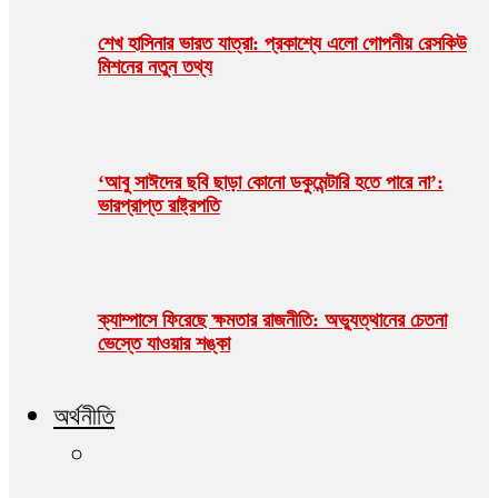
শেখ হাসিনার ভারত যাত্রা: প্রকাশ্যে এলো গোপনীয় রেসকিউ
মিশনের নতুন তথ্য
‘আবু সাঈদের ছবি ছাড়া কোনো ডকুমেন্টারি হতে পারে না’:
ভারপ্রাপ্ত রাষ্ট্রপতি
ক্যাম্পাসে ফিরেছে ক্ষমতার রাজনীতি: অভ্যুত্থানের চেতনা
ভেস্তে যাওয়ার শঙ্কা
অর্থনীতি