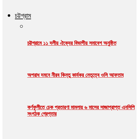
চট্টগ্রাম
চট্টগ্রামে ১১ দলীয় ঐক্যের বিভাগীয় সমাবেশ অনুষ্ঠিত
অপরাধ দমনে নীরব কিন্তু কার্যকর নেতৃত্বে ওসি আফতাব
কর্ণফুলীতে চেক প্রতারণা মামলায় ৬ মাসের সাজাপ্রাপ্ত এনসিপি
সংগঠক গ্রেপ্তার