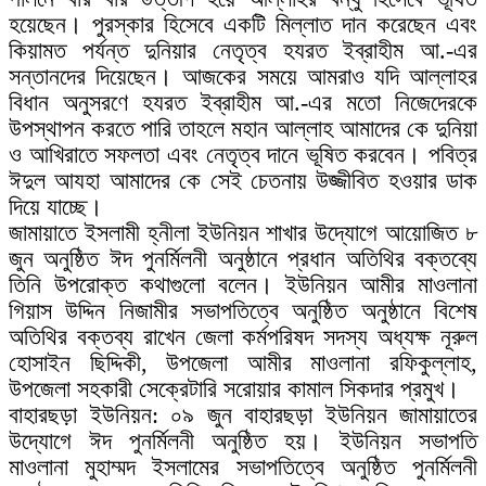
হয়েছেন। পুরস্কার হিসেবে একটি মিল্লাত দান করেছেন এবং
কিয়ামত পর্যন্ত দুনিয়ার নেতৃত্ব হযরত ইব্রাহীম আ.-এর
সন্তানদের দিয়েছেন। আজকের সময়ে আমরাও যদি আল্লাহর
বিধান অনুসরণে হযরত ইব্রাহীম আ.-এর মতো নিজেদেরকে
উপস্থাপন করতে পারি তাহলে মহান আল্লাহ আমাদের কে দুনিয়া
ও আখিরাতে সফলতা এবং নেতৃত্ব দানে ভূষিত করবেন। পবিত্র
ঈদুল আযহা আমাদের কে সেই চেতনায় উজ্জীবিত হওয়ার ডাক
দিয়ে যাচ্ছে।
জামায়াতে ইসলামী হ্নীলা ইউনিয়ন শাখার উদ্যোগে আয়োজিত ৮
জুন অনুষ্ঠিত ঈদ পুনর্মিলনী অনুষ্ঠানে প্রধান অতিথির বক্তব্যে
তিনি উপরোক্ত কথাগুলো বলেন। ইউনিয়ন আমীর মাওলানা
গিয়াস উদ্দিন নিজামীর সভাপতিত্বে অনুষ্ঠিত অনুষ্ঠানে বিশেষ
অতিথির বক্তব্য রাখেন জেলা কর্মপরিষদ সদস্য অধ্যক্ষ নূরুল
হোসাইন ছিদ্দিকী, উপজেলা আমীর মাওলানা রফিকুল্লাহ,
উপজেলা সহকারী সেক্রেটারি সরোয়ার কামাল সিকদার প্রমুখ।
বাহারছড়া ইউনিয়ন: ০৯ জুন বাহারছড়া ইউনিয়ন জামায়াতের
উদ্যোগে ঈদ পুনর্মিলনী অনুষ্ঠিত হয়। ইউনিয়ন সভাপতি
মাওলানা মুহাম্মদ ইসলামের সভাপতিত্বে অনুষ্ঠিত পুনর্মিলনী