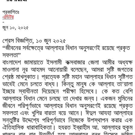
প্রকাশিতঃ
এডিটর
-
জুন ১০, ২০২৫
প্রেস বিজ্ঞপ্তি, ১০ জুন ২০২৫
“জীবনের সর্বক্ষেত্রে আল্লাহর বিধান অনুসরণেই রয়েছে প্রকৃত
সফলতা”
বাংলাদেশ জামায়াতে ইসলামী কক্সবাজার জেলা আমীর অধ্যক্ষ
মাওলানা নূর আহমদ আনোয়ারী বলেছেন, আমরা সৃষ্টি জগতের
শ্রেষ্ঠ মাখলুকাত। প্রত্যেক সৃষ্টি মহান আল্লাহর বিধান সৃষ্টিগত
ভাবেই মেনে চলতে বাধ্য। কিন্তু মানুষ কে আল্লাহ তা’য়ালা
ইচ্ছার স্বাধীনতা দিয়েছেন পরীক্ষা হিসেবে। কে কত বেশি
আল্লাহর বিধান মেনে চলছে তা দেখার জন্য। একজন মুমিনের
জীবনে পরিপূর্ণভাবে আল্লাহর বিধান অনুসরণেই রয়েছে প্রকৃত
সফলতা এবং খুশির বারতা বয়ে আনে। ঈদুল আযহা আল্লাহর
সন্তুষ্টির উদ্দেশ্যে পরিপূর্ণভাবে নিজেকে উপস্থাপন করার এক
ঐতিহাসিক ধারাবাহিকতা। হযরত ইব্রাহীম আ. আল্লাহর হুকুম
পালনে বার বার উত্তীর্ণ হয়ে আল্লাহর বন্ধু হিসেবে ভূষিত