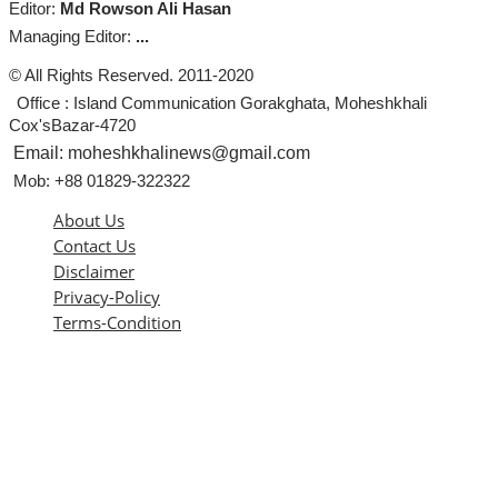
Editor:
Md Rowson Ali Hasan
Managing Editor:
...
© All Rights Reserved. 2011-2020
Office : Island Communication Gorakghata, Moheshkhali
Cox'sBazar-4720
Email: moheshkhalinews@gmail.com
Mob: +88 01829-322322
About Us
Contact Us
Disclaimer
Privacy-Policy
Terms-Condition
এই ওয়েবসাইটের কোনো লেখা বা ছবি অনুমতি ছাড়া নকল করা বা অন্য কোথাও প্রকাশ
করা সম্পূর্ণ বেআইনি। সর্বসত্ব
কর্তৃক সংরক্ষিত।
© Moheshkhali News