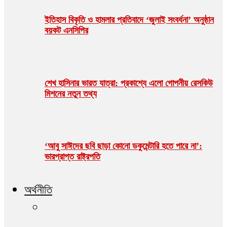
ইতিহাস বিকৃতি ও হামলার প্রতিবাদে ‘জুলাই সংবর্ধনা’ অনুষ্ঠান
বয়কট এনসিপির
শেখ হাসিনার ভারত যাত্রা: প্রকাশ্যে এলো গোপনীয় রেসকিউ
মিশনের নতুন তথ্য
‘আবু সাঈদের ছবি ছাড়া কোনো ডকুমেন্টারি হতে পারে না’:
ভারপ্রাপ্ত রাষ্ট্রপতি
অর্থনীতি