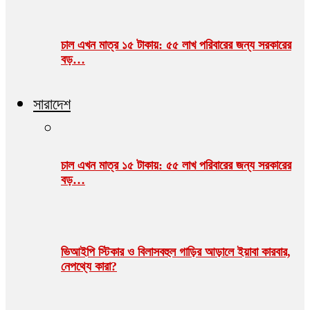
চাল এখন মাত্র ১৫ টাকায়: ৫৫ লাখ পরিবারের জন্য সরকারের
বড়…
সারাদেশ
চাল এখন মাত্র ১৫ টাকায়: ৫৫ লাখ পরিবারের জন্য সরকারের
বড়…
ভিআইপি স্টিকার ও বিলাসবহুল গাড়ির আড়ালে ইয়াবা কারবার,
নেপথ্যে কারা?