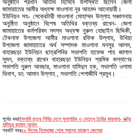
অনুষ্ঠানে প্রধান অতিথি হিসেবে উপস্থিত ছিলেন জেলা
জামায়াতের আমীর অধ্যক্ষ মাওলানা নূর আহমদ আনোয়ারী।
ইউনিয়ন সহ- সেক্রেটারী মাওলানা মোহাম্মদ উল্লাহ সঞ্চালনায়
অনুষ্ঠিত অনুষ্ঠানে বিশেষ অতিথির বক্তব্য রাখেন- জেলা
জামায়াতের কর্মপরিষদ সদস্য অধ্যক্ষ নুরুল হোছাইন ছিদ্দিকী,
টেকনাফ উপজেলা আমীর মাওলানা রফিক উল্লাহ, উখিয়া
উপজেলা জামায়াতের অর্থ সম্পাদক মাওলানা মনসুর আলম,
বাহারছড়া ইউনিয়ন ছাত্রশিবির সভাপতি হাফেজ শাহ জালাল
সুমন, বক্তব্য রাখেন বাহারছড়া ইউনিয়ন শ্রমিক কল্যাণের
সভাপতি নুরুল আবছার, মাওলানা হামিদুল হক, সভাপতি ওলামা
ভিবাগ, ডা: আমান উল্লাহ , সভাপতি পেশাজীবি প্রমুখ।
পূর্বের খবর
‌ইসলামি ছাত্র শিবির দেশে সুনাগরিক ও নেতৃত্ব তৈরির কারখানা- ডক্টর
হামিদুর রহমান আযাদ
পরবর্তি খবর
৫৮ দিনের নিষেধাজ্ঞা শেষে সমুদ্রে যাচ্ছেন জেলেরা