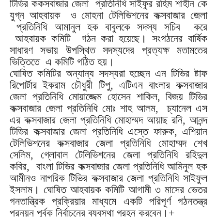
টিভির ককসবাজার জেলা প্রতিনিধি সাইফুর রহিম শাহীন কে
যুগ্ন আহবায়ক ও মোহনা টেলিভিশনের কক্সবাজার জেলা
প্রতিনিধি আমানুল হক বাবুলকে সদস্য সচিব করে
আহবায়ক কমিটি গঠন করা হয়েছে। সংগঠনের বার্ষিক
সাধারণ সভায় উপস্থিত সদস্যদের প্রত্যক্ষ মতামতের
ভিত্তিতে এ কমিটি গঠিত হয়।
ঘোষিত কমিটির অন্যান্য সদস্যরা হচ্ছেন এন টিভির ষ্টাফ
রিপোর্টার ইকরাম চৌধুরী টিপু, এটিএন বাংলার কক্সবাজার
জেলা প্রতিনিধি মোয়াজ্জেম হোসেন শাকিল, বিজয় টিভির
কক্সবাজার জেলা প্রতিনিধি মোঃ শাহ আলম, চ্যানেল এস
এর কক্সবাজার জেলা প্রতিনিধি মোহাম্মদ আয়াছ রনি, আনন্দ
টিভির কক্সবাজার জেলা প্রতিনিধি এস্তে ফারুক, এশিয়ান
টেলিভিশনের কক্সবাজার জেলা প্রতিনিধি মোহাম্মদ শেখ
সেলিম, গ্লোবাল টেলিভিশনের জেলা প্রতিনিধি রহিদুল
কবির, বাংলা টিভির কক্সবাজার জেলা প্রতিনিধি আমিনুল হক
আমীনও নাগরিক টিভির কক্সবাজার জেলা প্রতিনিধি সাইফুল
ইসলাম। ঘোষিত আহবায়ক কমিটি আগামী ৩ মাসের ভেতর
গনতান্ত্রিক প্রক্রিয়ার মাধ্যমে একটি পরিপূর্ণ গঠনতন্ত্র
প্রনয়ন পূর্বক নির্বাচনের ব্যবস্থা গ্রহন করবেন।+