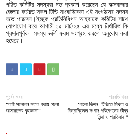
গঠিত কমিটির সদস্যরা মত প্রকাশ করেছেন যে কক্সবাজার
জেলায় কর্মরত সকল টিভি সাংবাদিকেরা এই সংগঠনের সদস্য
হতে পারবেন।ইচ্ছুক প্রতিনিধিগন আহবায়ক কমিটির সাথে
যোগাযোগ করে আগামী ১৫ মার্চ/২৫ এর মধ্যে নির্ধারিত ফি
প্রদানপূর্বক সদস্য ভর্তি ফরম সংগ্রহ করতে অনুরোধ করা
হয়েছে।
পূর্বের খবর
পরবর্তি খবর
“কর্মী সম্মেলন সফল করায় জেলা
‘বাংলা ভিশন’ টিভিতে মিথ্যা ও
জামায়াতের কৃতজ্ঞতা”
বিভ্রান্তিকর সংবাদ পরিবেশনের তীব্র
নিন্দা ও প্রতিবাদ “