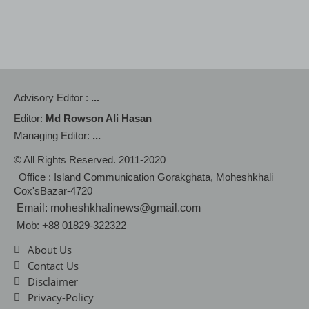
Advisory Editor :
...
Editor:
Md Rowson Ali Hasan
Managing Editor:
...
© All Rights Reserved. 2011-2020
Office : Island Communication Gorakghata, Moheshkhali
Cox'sBazar-4720
Email: moheshkhalinews@gmail.com
Mob: +88 01829-322322
About Us
Contact Us
Disclaimer
Privacy-Policy