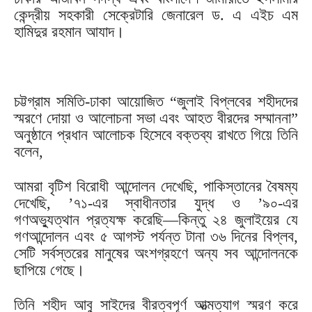
কেন্দ্রীয় সহকারী সেক্রেটারি জেনারেল ড. এ এইচ এম
হামিদুর রহমান আযাদ।
চট্টগ্রাম সমিতি-ঢাকা আয়োজিত “জুলাই বিপ্লবের শহীদদের
স্মরণে দোয়া ও আলোচনা সভা এবং আহত বীরদের সম্মাননা”
অনুষ্ঠানে প্রধান আলোচক হিসেবে বক্তব্য রাখতে গিয়ে তিনি
বলেন,
আমরা বৃটিশ বিরোধী আন্দোলন দেখেছি, পাকিস্তানের বৈষম্য
দেখেছি, ’৭১-এর স্বাধীনতার যুদ্ধ ও ’৯০-এর
গণঅভ্যুত্থান প্রত্যক্ষ করেছি—কিন্তু ২৪ জুলাইয়ের যে
গণআন্দোলন এবং ৫ আগস্ট পর্যন্ত টানা ৩৬ দিনের বিপ্লব,
সেটি সর্বস্তরের মানুষের অংশগ্রহণে অন্য সব আন্দোলনকে
ছাপিয়ে গেছে।
তিনি শহীদ আবু সাইদের বীরত্বপূর্ণ আত্মত্যাগ স্মরণ করে