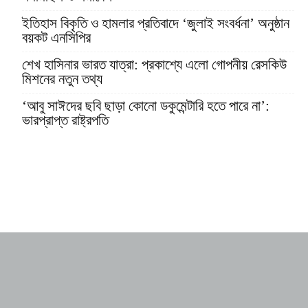
ইতিহাস বিকৃতি ও হামলার প্রতিবাদে ‘জুলাই সংবর্ধনা’ অনুষ্ঠান
বয়কট এনসিপির
শেখ হাসিনার ভারত যাত্রা: প্রকাশ্যে এলো গোপনীয় রেসকিউ
মিশনের নতুন তথ্য
‘আবু সাঈদের ছবি ছাড়া কোনো ডকুমেন্টারি হতে পারে না’:
ভারপ্রাপ্ত রাষ্ট্রপতি