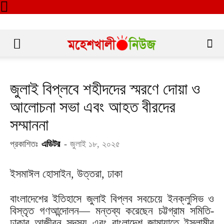
জুলাই বিপ্লবে শহীদদের স্মরণে দোয়া ও
আলোচনা সভা এবং আহত বীরদের
সম্মাননা
প্রকাশিতঃ
এডিটর
-
জুলাই ১৮, ২০২৫
ইসমাঈল হোসাইন, উত্তরা, ঢাকা
বাংলাদেশের ইতিহাসে জুলাই বিপ্লব সবচেয়ে ইনক্লুসিভ ও
বিস্তৃত গণআন্দোলন— মন্তব্য করেছেন চট্টগ্রাম সমিতি-
ঢাকার আজীবন সদস্য এবং বাংলাদেশ জামায়াতে ইসলামীর