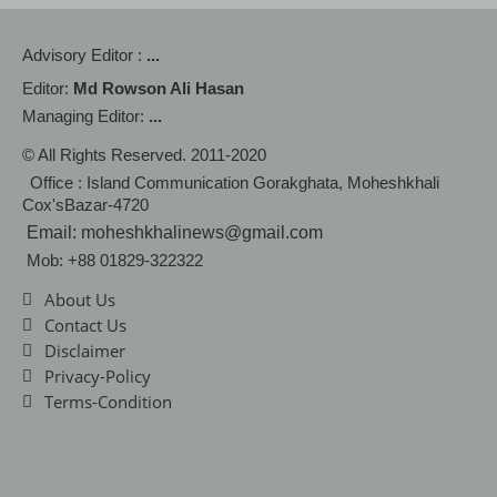
Advisory Editor :
...
Editor:
Md Rowson Ali Hasan
Managing Editor:
...
© All Rights Reserved. 2011-2020
Office : Island Communication Gorakghata, Moheshkhali
Cox'sBazar-4720
Email: moheshkhalinews@gmail.com
Mob: +88 01829-322322
About Us
Contact Us
Disclaimer
Privacy-Policy
Terms-Condition