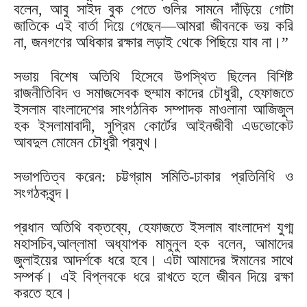
বলেন, আবু সাইদ বুক পেতে গুলির সামনে দাঁড়িয়ে গোটা
জাতিকে এই বার্তা দিয়ে গেছেন—আমরা জীবনকে ভয় করি
না, জনগণের অধিকার রক্ষার লড়াই থেকে পিছিয়ে যাব না।”
সভায় বিশেষ অতিথি হিসেবে উপস্থিত ছিলেন বিশিষ্ট
রাজনীতিবিদ ও সমাজসেবক হুম্মাম কাদের চৌধুরী, হেফাজতে
ইসলাম বাংলাদেশের সাংগঠনিক সম্পাদক মাওলানা আজিজুল
হক ইসলামাবাদী, সুপ্রিম কোর্টের আইনজীবী এডভোকেট
আবদুল মোমেন চৌধুরী প্রমুখ।
সভাপতিত্ব করেন: চট্টগ্রাম সমিতি-ঢাকার প্রতিনিধি ও
সংগঠকবৃন্দ।
প্রধান অতিথি বক্তব্যে, হেফাজতে ইসলাম বাংলাদেশ যুগ্ম
মহাসচিব,আল্লামা অধ্যাপক মামুনুল হক বলেন, আমাদের
জুলাইয়ের আদর্শকে ধরে হবে। এটা আমাদের ঈমানের সাথে
সম্পর্ক। এই বিপ্লবকে ধরে রাখতে হলে জীবন দিয়ে রক্ষা
করতে হবে।