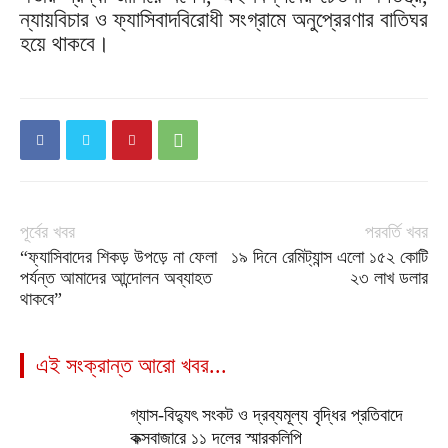
ন্যায়বিচার ও ফ্যাসিবাদবিরোধী সংগ্রামে অনুপ্রেরণার বাতিঘর
হয়ে থাকবে।
পূর্বের খবর
পরবর্তি খবর
“ফ্যাসিবাদের শিকড় উপড়ে না ফেলা
১৯ দিনে রেমিট্যান্স এলো ১৫২ কোটি
পর্যন্ত আমাদের আন্দোলন অব্যাহত
২৩ লাখ ডলার
থাকবে”
এই সংক্রান্ত আরো খবর...
গ্যাস-বিদ্যুৎ সংকট ও দ্রব্যমূল্য বৃদ্ধির প্রতিবাদে
কক্সবাজারে ১১ দলের স্মারকলিপি