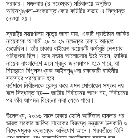
সরকার। মঙ্গলবার (৪ নভেম্বর) সচিবালয়ে অনুষ্ঠিত
আইনশৃঙ্খলা–সংক্রান্ত কোর কমিটির সভায় এ সিদ্ধান্ত
নেওয়া হয়।
স্বরাষ্ট্র মন্ত্রণালয় সূত্রে জানা যায়, একটি প্রতিষ্ঠান জাকির
নায়েককে আগামী ২৮ ও ২৯ নভেম্বর ঢাকায় আনতে
চেয়েছিল। তাঁর ঢাকার বাইরেও কয়েকটি কর্মসূচি নেওয়ার
পরিকল্পনা ছিল। তবে সভায় আলোচনায় উঠে আসে, জাকির
নায়েক বাংলাদেশে এলে প্রচুর জনসমাগম হতে পারে, যা
নিয়ন্ত্রণে বিপুলসংখ্যক আইনশৃঙ্খলা রক্ষাকারী বাহিনীর
সদস্যের প্রয়োজন হবে।
বর্তমানে নির্বাচনকে কেন্দ্র করে এমন মোতায়েন সম্ভব নয়
বলে সিদ্ধান্ত হয়— জাতীয় নির্বাচনের আগে নয়, নির্বাচনের
পর তাঁর আগমন বিবেচনা করা যেতে পারে।
উল্লেখ্য, ২০১৬ সালে ঢাকার হোলি আর্টিজান হামলার পর
ভারত সরকার জাকির নায়েকের বিরুদ্ধে সন্ত্রাসে উসকানি ও
বিদ্বেষমূলক বক্তব্যের অভিযোগ আনে। পরবর্তীতে তিনি
দেশ ছাড়েন এবং মালয়েশিয়ায় স্থায়ীভাবে বসবাস শুরু