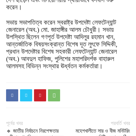
করেন।
সভায় সভাপতিত্ব করেন স্বরাষ্ট্র উপদেষ্টা লেফটেন্যান্ট
জেনারেল (অব.) মো. জাহাঙ্গীর আলম চৌধুরী। সভায়
উপস্থিত ছিলেন গণপূর্ত উপদেষ্টা আদিলুর রহমান খান,
আন্তর্জাতিক বিষয়সংক্রান্ত বিশেষ দূত লুৎফে সিদ্দিকী,
প্রধান উপদেষ্টার বিশেষ সহকারী লেফটেন্যান্ট জেনারেল
(অব.) আবদুল হাফিজ, পুলিশের মহাপরিদর্শক বাহারুল
আলমসহ বিভিন্ন সংস্থার ঊর্ধ্বতন কর্মকর্তারা।
পূর্বের খবর
পরবর্তি খবর
🔹 জাতীয় নির্বাচনে নিরপেক্ষতার
মহেশখালীতে সার ও বীজ মনিটরিং