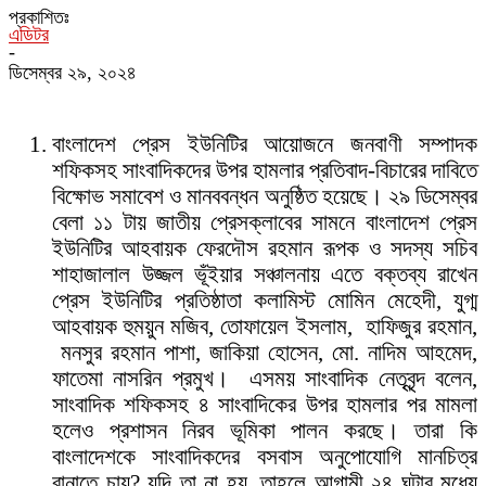
প্রকাশিতঃ
এডিটর
-
ডিসেম্বর ২৯, ২০২৪
বাংলাদেশ প্রেস ইউনিটির আয়োজনে জনবাণী সম্পাদক
শফিকসহ সাংবাদিকদের উপর হামলার প্রতিবাদ-বিচারের দাবিতে
বিক্ষোভ সমাবেশ ও মানববন্ধন অনুষ্ঠিত হয়েছে। ২৯ ডিসেম্বর
বেলা ১১ টায় জাতীয় প্রেসক্লাবের সামনে বাংলাদেশ প্রেস
ইউনিটির আহবায়ক ফেরদৌস রহমান রূপক ও সদস্য সচিব
শাহাজালাল উজ্জল ভূঁইয়ার সঞ্চালনায় এতে বক্তব্য রাখেন
প্রেস ইউনিটির প্রতিষ্ঠাতা কলামিস্ট মোমিন মেহেদী, যুগ্ম
আহবায়ক হুময়ুন মজিব, তোফায়েল ইসলাম, হাফিজুর রহমান,
মনসুর রহমান পাশা, জাকিয়া হোসেন, মো. নাদিম আহমেদ,
ফাতেমা নাসরিন প্রমুখ। এসময় সাংবাদিক নেতৃবৃন্দ বলেন,
সাংবাদিক শফিকসহ ৪ সাংবাদিকের উপর হামলার পর মামলা
হলেও প্রশাসন নিরব ভূমিকা পালন করছে। তারা কি
বাংলাদেশকে সাংবাদিকদের বসবাস অনুপোযোগি মানচিত্র
বানাতে চায়? যদি তা না হয়, তাহলে আগামী ২৪ ঘন্টার মধ্যে