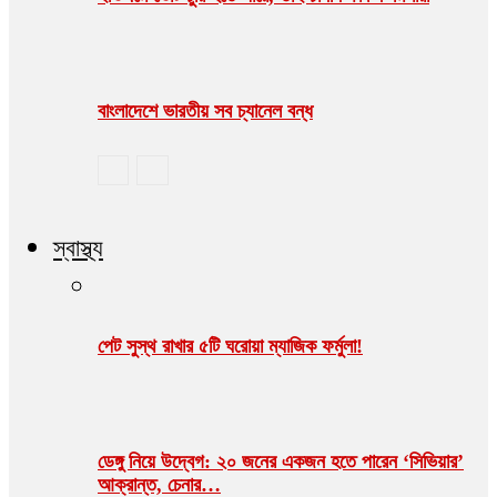
বাংলাদেশে ভারতীয় সব চ্যানেল বন্ধ
স্বাস্থ্য
পেট সুস্থ রাখার ৫টি ঘরোয়া ম্যাজিক ফর্মুলা!
ডেঙ্গু নিয়ে উদ্বেগ: ২০ জনের একজন হতে পারেন ‘সিভিয়ার’
আক্রান্ত, চেনার…