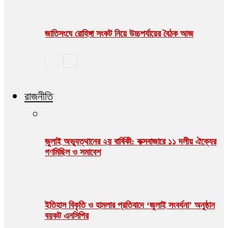
জাতিসংঘে রোহিঙ্গা সংকট নিয়ে উচ্চপর্যায়ের বৈঠক আজ
রাজনীতি
জুলাই অভ্যুত্থানের ২য় বার্ষিকী: কক্সবাজারে ১১ দলীয় ঐক্যের
গণমিছিল ও সমাবেশ
ইতিহাস বিকৃতি ও হামলার প্রতিবাদে ‘জুলাই সংবর্ধনা’ অনুষ্ঠান
বয়কট এনসিপির