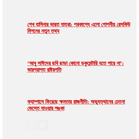
শেখ হাসিনার ভারত যাত্রা: প্রকাশ্যে এলো গোপনীয় রেসকিউ
মিশনের নতুন তথ্য
‘আবু সাঈদের ছবি ছাড়া কোনো ডকুমেন্টারি হতে পারে না’:
ভারপ্রাপ্ত রাষ্ট্রপতি
ক্যাম্পাসে ফিরেছে ক্ষমতার রাজনীতি: অভ্যুত্থানের চেতনা
ভেস্তে যাওয়ার শঙ্কা