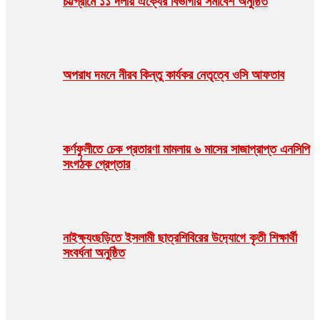
চট্টগ্রামে ১১ দলীয় ঐক্যের বিভাগীয় সমাবেশ অনুষ্ঠিত
অপরাধ দমনে নীরব কিন্তু কার্যকর নেতৃত্বে ওসি আফতাব
কর্ণফুলীতে চেক প্রতারণা মামলায় ৬ মাসের সাজাপ্রাপ্ত এনসিপি
সংগঠক গ্রেপ্তার
নাইক্ষ‍‍্যংছড়িতে ইসলামী ছাত্রশিবিরের উদ‍্যোগে কৃতী শিক্ষার্থী
সংবর্ধনা অনুষ্ঠিত