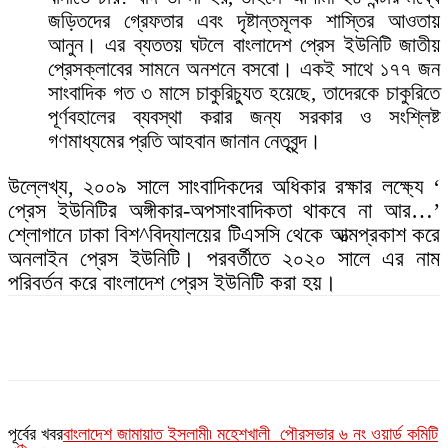
জড়িতদের গ্রেফতার এবং দৃষ্টান্তমূলক শাস্তির আওতায়
আনুন। এর ব্যততয় ঘটলে বাংলাদেশ প্রেস ইউনিটি জাতীয়
প্রেসক্লাবের সামনে অনশনে বসবো। একই সাথে ১৭৭ জন
সাংবাদিক গত ৩ মাসে চাকুরিচ্যুত হয়েছে, তাদেরকে চাকুরিতে
পূর্ণবহালের ব্যবস্থা করার জন্য সরকার ও সংশ্লিষ্ট
গণমাধ্যমের প্রতি আহবান জানান নেতৃবৃন্দ।
উল্লেখ্য, ২০০৯ সালে সাংবাদিকদের অধিকার রক্ষার লক্ষ্যে ‘
প্রেস ইউনিটির অঙ্গীকার-অপসাংবাদিকতা থাকবে না আর…’
শ্লোগানে ঢাকা বিশ^বিদ্যালয়ের টিএসসি থেকে আত্মপ্রকাশ করে
অনলাইন প্রেস ইউনিটি। পরবর্তীতে ২০২০ সালে এর নাম
পরিবর্তন করে বাংলাদেশ প্রেস ইউনিটি করা হয়।
পূর্বের খবর
বাংলাদেশ জামায়াত ইসলামী৷ মহেশখালী পৌরসভার ৬ নং ওয়ার্ড কমিটি