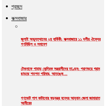
প্রচ্ছদ
কক্সবাজার
জুলাই অভ্যুত্থানের ২য় বার্ষিকী: কক্সবাজারে ১১ দলীয় ঐক্যের
গণমিছিল ও সমাবেশ
টেকনাফে পাহাড় কেন্দ্রিক সন্ত্রাসীদের তাণ্ডব: প্রাণভয়ে গ্রাম
ছাড়ছে শতশত পরিবার, আতঙ্কে…
গণভোট পাশ কাটানোর ষড়যন্ত্র বন্ধের আহ্বান জেলা জামায়াত
আমীরের