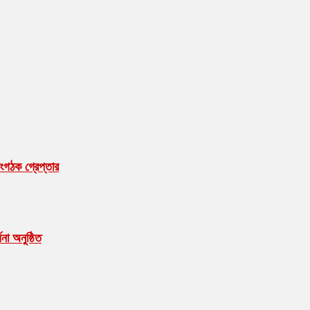
ংগঠক গ্রেপ্তার
ধনা অনুষ্ঠিত