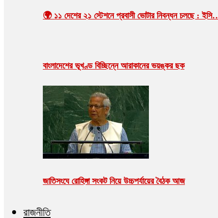
🌍 ১১ দেশের ২১ স্টেশনে প্রবাসী ভোটার নিবন্ধন চলছে : ইসি
বাংলাদেশের ভূখণ্ড বিচ্ছিন্নে আরাকানের ভয়ঙ্কর ছক
জাতিসংঘে রোহিঙ্গা সংকট নিয়ে উচ্চপর্যায়ের বৈঠক আজ
রাজনীতি