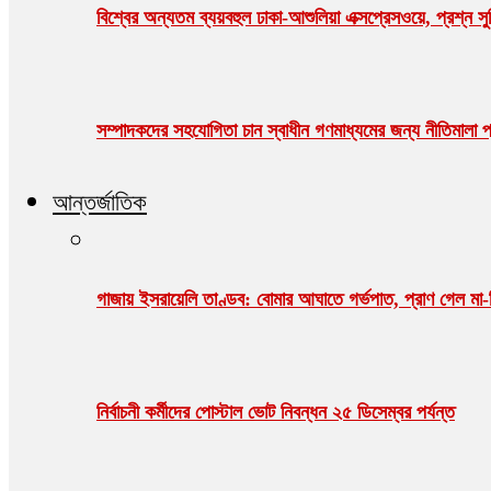
বিশ্বের অন্যতম ব্যয়বহুল ঢাকা-আশুলিয়া এক্সপ্রেসওয়ে, প্রশ্ন সু
সম্পাদকদের সহযোগিতা চান স্বাধীন গণমাধ্যমের জন্য নীতিমালা প্র
আন্তর্জাতিক
গাজায় ইসরায়েলি তাণ্ডব: বোমার আঘাতে গর্ভপাত, প্রাণ গেল ম
নির্বাচনী কর্মীদের পোস্টাল ভোট নিবন্ধন ২৫ ডিসেম্বর পর্যন্ত