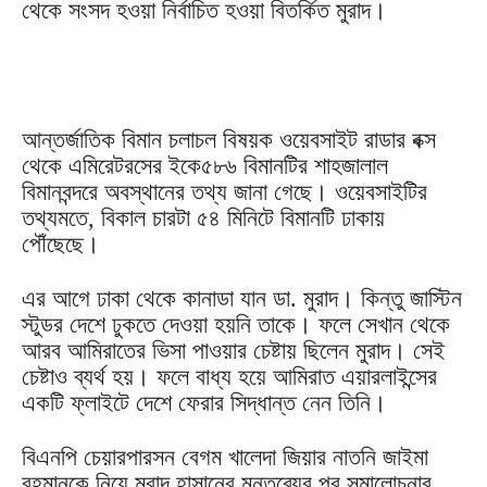
থেকে সংসদ হওয়া নির্বাচিত হওয়া বিতর্কিত মুরাদ।
আন্তর্জাতিক বিমান চলাচল বিষয়ক ওয়েবসাইট রাডার বক্স
থেকে এমিরেটরসের ইকে৫৮৬ বিমানটির শাহজালাল
বিমানবন্দরে অবস্থানের তথ্য জানা গেছে। ওয়েবসাইটির
তথ্যমতে, বিকাল চারটা ৫৪ মিনিটে বিমানটি ঢাকায়
পৌঁছেছে।
এর আগে ঢাকা থেকে কানাডা যান ডা. মুরাদ। কিন্তু জাস্টিন
স্টুডর দেশে ঢুকতে দেওয়া হয়নি তাকে। ফলে সেখান থেকে
আরব আমিরাতের ভিসা পাওয়ার চেষ্টায় ছিলেন মুরাদ। সেই
চেষ্টাও ব্যর্থ হয়। ফলে বাধ্য হয়ে আমিরাত এয়ারলাইন্সের
একটি ফ্লাইটে দেশে ফেরার সিদ্ধান্ত নেন তিনি।
বিএনপি চেয়ারপারসন বেগম খালেদা জিয়ার নাতনি জাইমা
রহমানকে নিয়ে মুরাদ হাসানের মন্তব্যের পর সমালোচনার