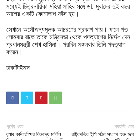
মধ্যেই চিত্রনায়িকা মহিয়া মাহির সঙ্গে ডা. মুরাদের দুই বছর
আগের একটি ফোনালাপ ফাঁস হয়।
সেখানে অসৌজন্যমূলক আচরণের প্রকাশ পায়। ফলে গত
সোমবার রাতে তাকে মন্ত্রিসভা থেকে পদত্যাগের নির্দেশ দেন
প্রধানমন্ত্রী শেখ হাসিনা। পরদিন মঙ্গলবার তিনি পদত্যাগ
করেন।
ঢাকাটাইমস
পূর্বের খবর
পরবর্তি খবর
র‌্যাব কর্মকর্তাদের বিরুদ্ধে মার্কিন
রাষ্ট্রপতির ইসি গঠন সংলাপ শুরু হবে