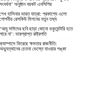
সংবর্ধনা’ অনুষ্ঠান বয়কট এনসিপির
শেখ হাসিনার ভারত যাত্রা: প্রকাশ্যে এলো
গোপনীয় রেসকিউ মিশনের নতুন তথ্য
‘আবু সাঈদের ছবি ছাড়া কোনো ডকুমেন্টারি হতে
পারে না’: ভারপ্রাপ্ত রাষ্ট্রপতি
ক্যাম্পাসে ফিরেছে ক্ষমতার রাজনীতি:
অভ্যুত্থানের চেতনা ভেস্তে যাওয়ার শঙ্কা