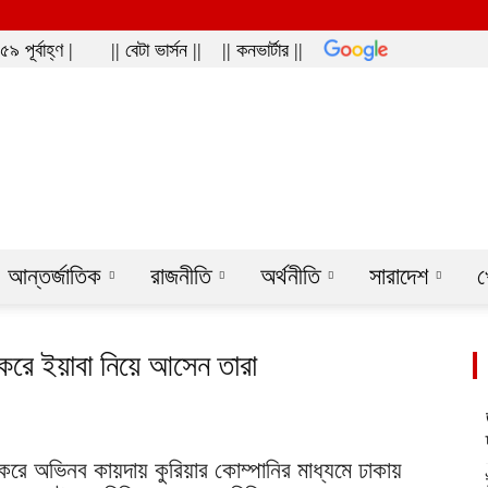
 পূর্বাহ্ণ |
|| বেটা ভার্সন ||
|| কনভার্টার ||
ws
আন্তর্জাতিক
রাজনীতি
অর্থনীতি
সারাদেশ
খ
ে করে ইয়াবা নিয়ে আসেন তারা
 করে অভিনব কায়দায় কুরিয়ার কোম্পানির মাধ্যমে ঢাকায়