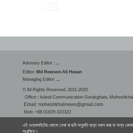
Advisory Editor :
...
Editor:
Md Rowson Ali Hasan
Managing Editor:
...
© All Rights Reserved. 2011-2020
Office : Island Communication Gorakghata, Moheshkha
Email: moheshkhalinews@gmail.com
Mob: +88 01829-322322
এই ওয়েবসাইটের কোনো লেখা বা ছবি অনুমতি ছাড়া নকল করা বা অন্য কোথাও
সংরক্ষিত।