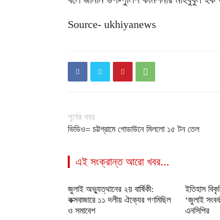
Source- ukhiyanews
পূর্বের খবর
ভিডিও= চট্টগ্রামে গোডাউনে মিললো ১৫ টন তেল
এই সংক্রান্ত আরো খবর...
জুলাই অভ্যুত্থানের ২য় বার্ষিকী:
ইতিহাস বিকৃ
কক্সবাজারে ১১ দলীয় ঐক্যের গণমিছিল
‘জুলাই সংবর্
ও সমাবেশ
এনসিপির