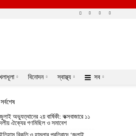
েলাধূলা
বিনোদন
স্বাস্থ্য
সব
সর্বশেষ
জুলাই অভ্যুত্থানের ২য় বার্ষিকী: কক্সবাজারে ১১
দলীয় ঐক্যের গণমিছিল ও সমাবেশ
ইতিহাস বিকৃতি ও হামলার প্রতিবাদে ‘জুলাই