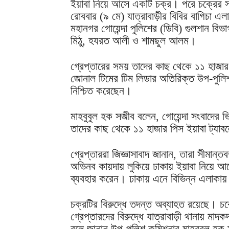
ইয়াবা নিয়ে আসে একটি চক্র। পরে চক্রের সদ
রোববার (৯ মে) যাত্রাবাড়ীর বিবির বাগিচা এল
মহানগর গোয়েন্দা পুলিশের (ডিবি) গুলশান বি
মিঠু, হযরত আলী ও শামছুল আলম।
গ্রেপ্তারের সময় তাদের কাছ থেকে ১১ হাজার
জোনাল টিমের টিম লিডার অতিরিক্ত উপ-পুলি
নিশ্চিত করেছেন।
মাহবুবুল হক সজীব বলেন, গোয়েন্দা সংবাদের 
তাদের কাছ থেকে ১১ হাজার পিস ইয়াবা ট্যাব
গ্রেপ্তাররা জিজ্ঞাসাবাদ জানান, তারা সীমান্ত
অভিনব কায়দায় লুকিয়ে ঢাকায় ইয়াবা নিয়ে আ
ব্যবহার করেন। ঢাকায় এনে বিভিন্ন এলাকায় 
চক্রটির বিরুদ্ধে তদন্ত অব্যাহত রয়েছে। চক্র
গ্রেপ্তারদের বিরুদ্ধে যাত্রাবাড়ী থানায় মাদ
বলে জানান উপ-পুলিশ কমিশনার মাহবুবুল হ