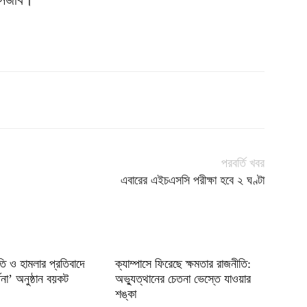
পরবর্তি খবর
এবারের এইচএসসি পরীক্ষা হবে ২ ঘণ্টা
তি ও হামলার প্রতিবাদে
ক্যাম্পাসে ফিরেছে ক্ষমতার রাজনীতি:
ধনা’ অনুষ্ঠান বয়কট
অভ্যুত্থানের চেতনা ভেস্তে যাওয়ার
শঙ্কা