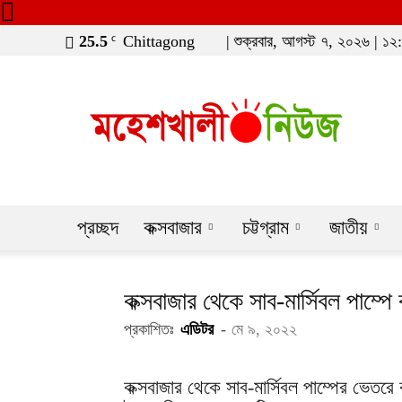
25.5
Chittagong
| শুক্রবার, আগস্ট ৭, ২০২৬ | ১২:৫৯
C
moheshkhaline
প্রচ্ছদ
কক্সবাজার
চট্টগ্রাম
জাতীয়
কক্সবাজার থেকে সাব-মার্সিবল পাম্প
প্রকাশিতঃ
এডিটর
-
মে ৯, ২০২২
কক্সবাজার থেকে সাব-মার্সিবল পাম্পের ভেতরে