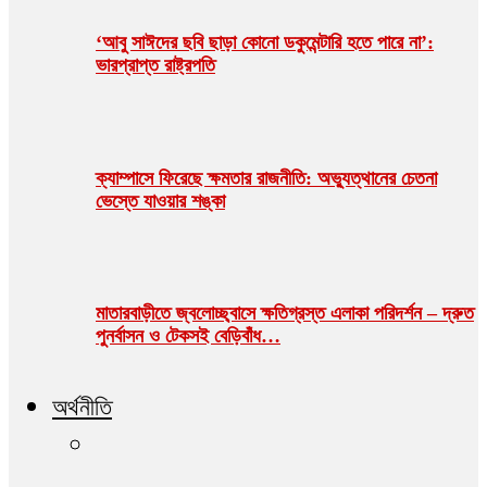
‘আবু সাঈদের ছবি ছাড়া কোনো ডকুমেন্টারি হতে পারে না’:
ভারপ্রাপ্ত রাষ্ট্রপতি
ক্যাম্পাসে ফিরেছে ক্ষমতার রাজনীতি: অভ্যুত্থানের চেতনা
ভেস্তে যাওয়ার শঙ্কা
মাতারবাড়ীতে জ্বলোচ্ছ্বাসে ক্ষতিগ্রস্ত এলাকা পরিদর্শন – দ্রুত
পুনর্বাসন ও টেকসই বেড়িবাঁধ…
অর্থনীতি