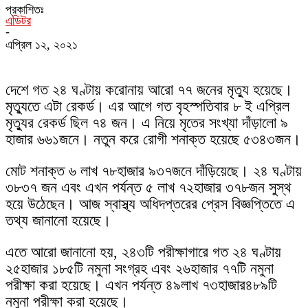
প্রকাশিতঃ
এডিটর
-
এপ্রিল ১২, ২০২১
দেশে গত ২৪ ঘণ্টায় করোনায় আরো ৭৭ জনের মৃত্যু হয়েছে।
মৃত্যুতে এটা রেকর্ড। এর আগে গত বৃহস্পতিবার ৮ ই এপ্রিল
মৃত্যুর রেকর্ড ছিল ৭৪ জন। এ নিয়ে মৃতের সংখ্যা দাঁড়ালো ৯
হাজার ৬৬১জনে। নতুন করে রোগী শনাক্ত হয়েছে ৫৩৪৩জন।
মোট শনাক্ত ৬ লাখ ৭৮হাজার ৯৩৭জনে দাঁড়িয়েছে। ২৪ ঘণ্টায়
৩৮৩৭ জন এবং এখন পর্যন্ত ৫ লাখ ৭২হাজার ৩৭৮জন সুস্থ
হয়ে উঠেছেন। আজ স্বাস্থ্য অধিদপ্তরের প্রেস বিজ্ঞপ্তিতে এ
তথ্য জানানো হয়েছে।
এতে আরো জানানো হয়, ২৪৩টি পরীক্ষাগারে গত ২৪ ঘণ্টায়
২৫হাজার ১৮৫টি নমুনা সংগ্রহ এবং ২৬হাজার ৭৭টি নমুনা
পরীক্ষা করা হয়েছে। এখন পর্যন্ত ৪৯লাখ ৭৩হাজার৪৮৯টি
নমুনা পরীক্ষা করা হয়েছে।