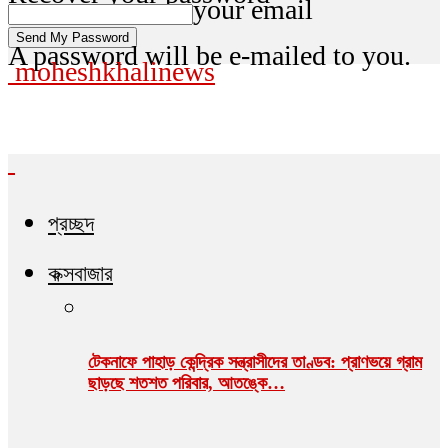
your email
A password will be e-mailed to you.
moheshkhalinews
প্রচ্ছদ
কক্সবাজার
টেকনাফে পাহাড় কেন্দ্রিক সন্ত্রাসীদের তাণ্ডব: প্রাণভয়ে গ্রাম
ছাড়ছে শতশত পরিবার, আতঙ্কে…