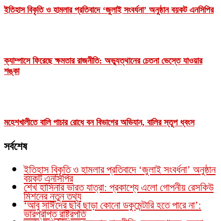
ইতিহাস বিকৃতি ও হামলার প্রতিবাদে ‘জুলাই সংবর্ধনা’ অনুষ্ঠান বয়কট এনসিপির
ক্যাম্পাসে ফিরেছে ক্ষমতার রাজনীতি: অভ্যুত্থানের চেতনা ভেস্তে যাওয়ার
শঙ্কা
মহেশখালীতে বালি পাচার রোধে বন বিভাগের অভিযান, বালির স্তূপ ধ্বংস
সর্বশেষ
ইতিহাস বিকৃতি ও হামলার প্রতিবাদে ‘জুলাই সংবর্ধনা’ অনুষ্ঠান
বয়কট এনসিপির
শেখ হাসিনার ভারত যাত্রা: প্রকাশ্যে এলো গোপনীয় রেসকিউ
মিশনের নতুন তথ্য
‘আবু সাঈদের ছবি ছাড়া কোনো ডকুমেন্টারি হতে পারে না’:
ভারপ্রাপ্ত রাষ্ট্রপতি