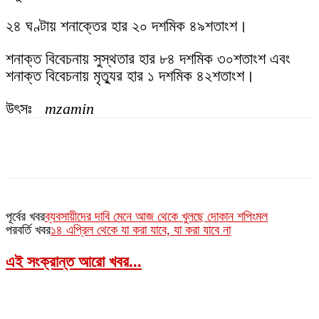
২৪ ঘণ্টায় শনাক্তের হার ২০ দশমিক ৪৯শতাংশ।
শনাক্ত বিবেচনায় সুস্থতার হার ৮৪ দশমিক ৩০শতাংশ এবং
শনাক্ত বিবেচনায় মৃত্যুর হার ১ দশমিক ৪২শতাংশ।
উৎসঃ
mzamin
পূর্বের খবর
ব্যবসায়ীদের দাবি মেনে আজ থেকে খুলছে দোকান শপিংমল
পরবর্তি খবর
১৪ এপ্রিল থেকে যা করা যাবে, যা করা যাবে না
এই সংক্রান্ত আরো খবর...