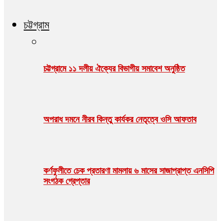
চট্টগ্রাম
চট্টগ্রামে ১১ দলীয় ঐক্যের বিভাগীয় সমাবেশ অনুষ্ঠিত
অপরাধ দমনে নীরব কিন্তু কার্যকর নেতৃত্বে ওসি আফতাব
কর্ণফুলীতে চেক প্রতারণা মামলায় ৬ মাসের সাজাপ্রাপ্ত এনসিপি
সংগঠক গ্রেপ্তার