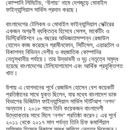
কোম্পানি লিমিটেড, ‘উপায়’ নামে দেশজুড়ে মোবাইল
ফাইন্যান্সিয়াল সার্ভিস প্রদান করছে।
বাংলাদেশের টেলিকম ও মোবাইল ফাইন্যান্সিয়াল সেক্টরের
একজন অগ্রণী ব্যক্তিত্ব হিসেবে সেলস, মার্কেটিং ও
ডিস্ট্রিবিউশনে ২৬ বছরের অভিজ্ঞতাসম্পন্ন রেজাউল
হোসেন কাজ করেছেন গ্রামীনফোন, সিটিসেল, এয়ারটেল ও
বিকাশসহ বিভিন্ন দেশীয় ও বহুজাতিক কোম্পানির
নেতৃস্থানীয় পর্যায়ে। তার উদ্ভাবনী ও দৃঢ় নেতৃত্বে সমৃদ্ধ
হয়েছে বাংলাদেশের টেলিযোগাযোগ এবং আর্থিক প্রযুক্তিগত
খাত।
উপায় এ যোগদানের পূর্বে রেজাউল হোসেন বেশ কয়েকটি
প্রতিষ্ঠানের সাথে যুক্ত ছিলেন, যার মধ্যে বাংলাদেশ ডাক
বিভাগের ডিজিটাল ফাইন্যান্সিয়াল সার্ভিস স্টার্টআপ ‘নগদ’
অন্যতম। ২০১৮ সালে তিনি কয়েকজন বাংলাদেশী
উদ্যোক্তার সাথে মিলে ‘নগদ’ প্রতিষ্ঠা করেন। এর পূর্বে
২০১১ থেকে ২০১৭ সাল পর্যন্ত তিনি চিফ কমার্শিয়াল
অফিসার হিসেবে বিকাশে সম্মুখ সারিতে নেতৃত্ব দিয়েছেন।