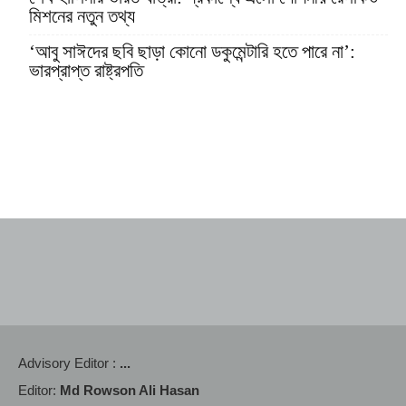
মিশনের নতুন তথ্য
‘আবু সাঈদের ছবি ছাড়া কোনো ডকুমেন্টারি হতে পারে না’:
ভারপ্রাপ্ত রাষ্ট্রপতি
Advisory Editor :
...
Editor:
Md Rowson Ali Hasan