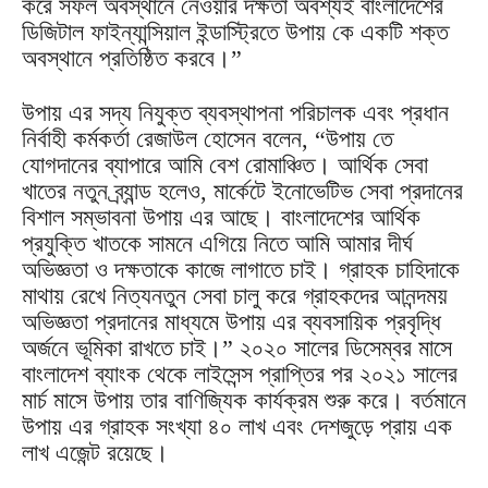
করে সফল অবস্থানে নেওয়ার দক্ষতা অবশ্যই বাংলাদেশের
ডিজিটাল ফাইন্যান্সিয়াল ইন্ডাস্ট্রিতে উপায় কে একটি শক্ত
অবস্থানে প্রতিষ্ঠিত করবে।”
উপায় এর সদ্য নিযুক্ত ব্যবস্থাপনা পরিচালক এবং প্রধান
নির্বাহী কর্মকর্তা রেজাউল হোসেন বলেন, “উপায় তে
যোগদানের ব্যাপারে আমি বেশ রোমাঞ্চিত। আর্থিক সেবা
খাতের নতুন ব্র্যান্ড হলেও, মার্কেটে ইনোভেটিভ সেবা প্রদানের
বিশাল সম্ভাবনা উপায় এর আছে। বাংলাদেশের আর্থিক
প্রযুক্তি খাতকে সামনে এগিয়ে নিতে আমি আমার দীর্ঘ
অভিজ্ঞতা ও দক্ষতাকে কাজে লাগাতে চাই। গ্রাহক চাহিদাকে
মাথায় রেখে নিত্যনতুন সেবা চালু করে গ্রাহকদের আনন্দময়
অভিজ্ঞতা প্রদানের মাধ্যমে উপায় এর ব্যবসায়িক প্রবৃদ্ধি
অর্জনে ভূমিকা রাখতে চাই।” ২০২০ সালের ডিসেম্বর মাসে
বাংলাদেশ ব্যাংক থেকে লাইসেন্স প্রাপ্তির পর ২০২১ সালের
মার্চ মাসে উপায় তার বাণিজ্যিক কার্যক্রম শুরু করে। বর্তমানে
উপায় এর গ্রাহক সংখ্যা ৪০ লাখ এবং দেশজুড়ে প্রায় এক
লাখ এজেন্ট রয়েছে।