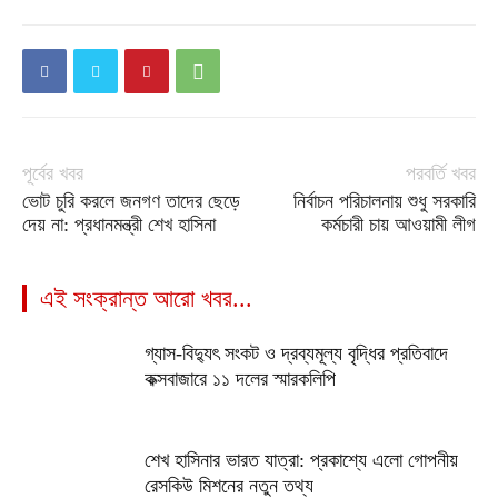
পূর্বের খবর
পরবর্তি খবর
ভোট চুরি করলে জনগণ তাদের ছেড়ে
নির্বাচন পরিচালনায় শুধু সরকারি
দেয় না: প্রধানমন্ত্রী শেখ হাসিনা
কর্মচারী চায় আওয়ামী লীগ
এই সংক্রান্ত আরো খবর...
গ্যাস-বিদ্যুৎ সংকট ও দ্রব্যমূল্য বৃদ্ধির প্রতিবাদে
কক্সবাজারে ১১ দলের স্মারকলিপি
শেখ হাসিনার ভারত যাত্রা: প্রকাশ্যে এলো গোপনীয়
রেসকিউ মিশনের নতুন তথ্য