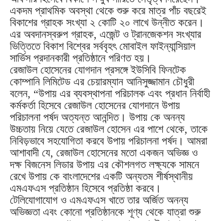
একদম প্রাথমিক অবস্থা থেকে শুরু করে মাত্র পাঁচ বছরেই
বিকাশের গ্রাহক সংখ্যা ২ কোটি ২০ লাখে উন্নীত করেন।
এর অবদানস্বরুপ গ্রাহক, এজেন্ট ও ট্রানজেকশন সংখ্যার
ভিত্তিতে বিকাশ বিশ্বের সর্ববৃহৎ মোবাইল ফাইন্যান্সিয়াল
সার্ভিস প্রদানকারী প্রতিষ্ঠানে পরিণত হয়।
রেজাউল হোসেনের যোগদান প্রসঙ্গে ইউসিবি ফিনটেক
কোম্পানি লিমিটেড এর চেয়ারম্যান আনিসুজ্জামান চৌধুরী
বলেন, “উপায় এর ব্যবস্থাপনা পরিচালক এবং প্রধান নির্বাহী
কর্মকর্তা হিসেবে রেজাউল হোসেনের যোগদানে উপায়
পরিচালনা পর্ষদ অত্যন্ত আনন্দিত। উপায় কে অনন্য
উচ্চতায় নিয়ে যেতে রেজাউল হোসেন এর পাশে থেকে, তাকে
নিবিড়ভাবে সহযোগিতা করবে উপায় পরিচালনা পর্ষদ। আমরা
আশাবাদী যে, রেজাউল হোসেনের মতো একজন অভিজ্ঞ ও
দক্ষ বিজনেস লিডার উপায় এর কৌশলগত লক্ষ্যকে সামনে
রেখে উপায় কে বাংলাদেশের একটি অন্যতম শীর্ষস্থানীয়
এমএফএস প্রতিষ্ঠান হিসেবে প্রতিষ্ঠা করবে।
টেলিযোগাযোগ ও এমএফএস খাতে তার অর্জিত অনন্য
অভিজ্ঞতা এবং কোনো প্রতিষ্ঠানকে শূণ্য থেকে যাত্রা শুরু