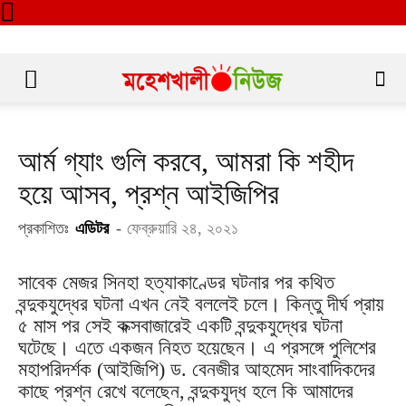
আর্ম গ্যাং গুলি করবে, আমরা কি শহীদ
হয়ে আসব, প্রশ্ন আইজিপির
প্রকাশিতঃ
এডিটর
-
ফেব্রুয়ারি ২৪, ২০২১
সাবেক মেজর সিনহা হত্যাকাণ্ডের ঘটনার পর কথিত
বন্দুকযুদ্ধের ঘটনা এখন নেই বললেই চলে। কিন্তু দীর্ঘ প্রায়
৫ মাস পর সেই কক্সবাজারেই একটি বন্দুকযুদ্ধের ঘটনা
ঘটেছে। এতে একজন নিহত হয়েছেন। এ প্রসঙ্গে পুলিশের
মহাপরিদর্শক (আইজিপি) ড. বেনজীর আহমেদ সাংবাদিকদের
কাছে প্রশ্ন রেখে বলেছেন, বন্দুকযুদ্ধ হলে কি আমাদের