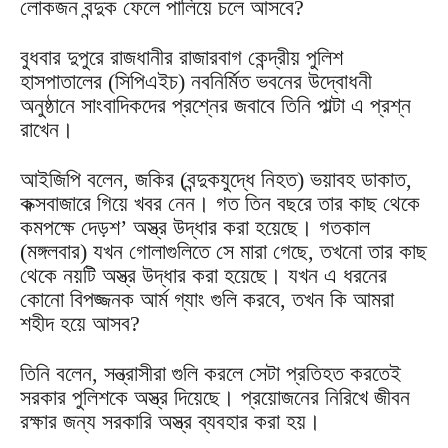
লোকজন বন্দুক ফেলে পালিয়ে চলে আসবে?
বুধবার দুপুরে রাজধানীর রাজারবাগ কেন্দ্রীয় পুলিশ
হাসপাতালের (সিপিএইচ) নবনির্মিত ভবনের উদ্বোধনী
অনুষ্ঠানে সাংবাদিকদের প্রশ্নের জবাবে তিনি পাল্টা এ প্রশ্ন
রাখেন।
আইজিপি বলেন, জকির (বন্দুকযুদ্ধে নিহত) ভয়াবহ ডাকাত,
কক্সবাজারে গিয়ে খবর নেন। গত তিন বছরে তার কাছ থেকে
কমপক্ষে দেড়শ’ অস্ত্র উদ্ধার করা হয়েছে। গতকাল
(মঙ্গলবার) যখন গোলাগুলিতে সে মারা গেছে, তখনো তার কাছ
থেকে নয়টি অস্ত্র উদ্ধার করা হয়েছে। যখন এ ধরনের
কোনো বিপজ্জনক আর্ম গ্যাং গুলি করবে, তখন কি আমরা
শহীদ হয়ে আসব?
তিনি বলেন, সন্ত্রাসীরা গুলি করলে সেটা প্রতিহত করতেই
সরকার পুলিশকে অস্ত্র দিয়েছে। প্রয়োজনের নিরিখে জীবন
রক্ষার জন্য সরকারি অস্ত্র ব্যবহার করা হয়।