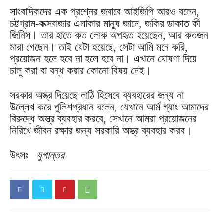
সাংবাদিকদের এক প্রশ্নের জবাবে আইজিপি আরও বলেন,
চট্টগ্রাম-কক্সবাজার এলাকার মানুষ জানে, জকির ডাকাত কী
জিনিস। তার হাতে কত লোক অপহৃত হয়েছেন, আর কতজন
মারা গেছেন। তাই যেটা হয়েছে, সেটা আমি মনে করি,
প্রয়োজন হলে হবে না হলে হবে না। এখানে ঘোষণা দিয়ে
চালু করা বা বন্ধ করার কোনো বিষয় নেই।
সরকার অস্ত্র দিয়েছে লাঠি হিসেবে ব্যবহারের জন্য না
উল্লেখ করে পুলিশপ্রধান বলেন, যেখানে আর্ম গ্যাং আমাদের
বিরুদ্ধে অস্ত্র ব্যবহার করবে, সেখানে আমরা প্রয়োজনের
নিরিখে জীবন রক্ষার জন্য সরকারি অস্ত্র ব্যবহার করব।
উৎসঃ
যুগান্তর