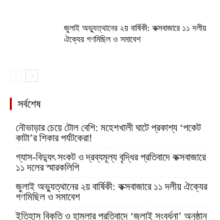
জুলাই অভ্যুত্থানের ২য় বার্ষিকী: কক্সবাজারে ১১ দলীয়
ঐক্যের গণমিছিল ও সমাবেশ
সর্বশেষ
নৌভাড়ার চেয়ে টোল বেশি: মহেশখালী ঘাটে প্রকাশ্য ‘পকেট
কাটা’র শিকার পর্যটকেরা!
গ্যাস-বিদ্যুৎ সংকট ও দ্রব্যমূল্য বৃদ্ধির প্রতিবাদে কক্সবাজারে
১১ দলের স্মারকলিপি
জুলাই অভ্যুত্থানের ২য় বার্ষিকী: কক্সবাজারে ১১ দলীয় ঐক্যের
গণমিছিল ও সমাবেশ
ইতিহাস বিকৃতি ও হামলার প্রতিবাদে ‘জুলাই সংবর্ধনা’ অনুষ্ঠান