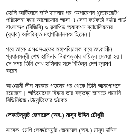
হোলি আর্টিজানে জঙ্গি হামলার পর ‘অপারেশন থান্ডারবোল্ট’
পরিচালনা করে আলোচনায় আসা এ সেনা কর্মকর্তা বর্ডার গার্ড
বাংলাদেশ (বিজিবি) ও র‌্যাপিড অ্যাকশন ব্যাটালিয়নের
(র‌্যাব) অতিরিক্ত মহাপরিচালকও ছিলেন।
পরে তাকে এসএসএফের মহাপরিচালক করে তৎকালীন
প্রধানমন্ত্রী শেখ হাসিনার নিরাপত্তার দায়িত্ব দেওয়া হয়।
সে সময় তিনি শেখ হাসিনার সঙ্গে বিভিন্ন দেশ ভ্রমণ
করেন।
আওয়ামী লীগ সরকার পতনের পর থেকে তিনি আত্মগোপনে
রয়েছেন। অভিযোগের বিষয়ে তার বক্তব্য জানতে পারেনি
বিডিনিউজ টোয়েন্টিফোর ডটকম।
লেফটেন্যান্ট জেনারেল (অব.) মাসুদ উদ্দিন চৌধুরী
সাবেক এমপি লেফটেন্যান্ট জেনারেল (অব.) মাসুদ উদ্দিন