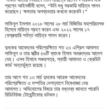
প্রশ্নে আইনজীবী বলেন, “উনি শুধু সরকারি দায়িত্ব পালন
করেছেন। ক্ষমতার অপব্যবহার কখনো করেননি।”
সাফিনুল ইসলাম ২০১৮ সালের ২৮ মার্চ বিজিবির মহাপরিচালক
হিসেবে দায়িত্ব গ্রহণ করেন এবং ২০২২ সালের ১৭
ফেব্রুয়ারি পর্যন্ত দায়িত্ব পালন করেন।
দুদকের আবেদনের পরিপ্রেক্ষিতে গত ২৩ এপ্রিল আদালত
সাফিনুল ও তার স্ত্রীর ৫৬টি ব্যাংক হিসাব অবরুদ্ধের আদেশ
দেয়। এসব হিসাবে সঞ্চয়পত্র, স্থায়ী আমানত ও ক্রেডিট
কার্ড অন্তর্ভুক্ত রয়েছে।
তার আগে গত ১৩ মার্চ দুদকের আরেক আবেদনের
পরিপ্রেক্ষিতে এ দম্পতির দেশত্যাগে নিষেধাজ্ঞা দেয়
আদালত। অভিযোগের বিষয়ে তার বক্তব্য জানতে পারেনি
বিডিনিউজ টোয়েন্টিফোর ডটকম।