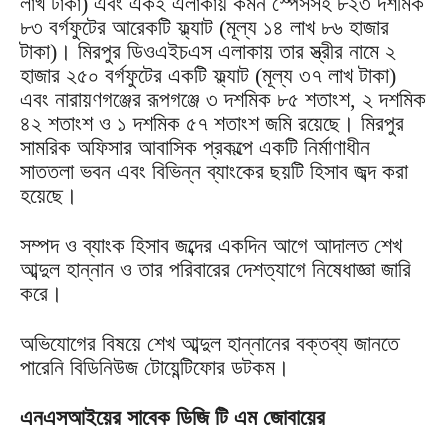
লাখ টাকা) এবং একই এলাকায় কমন স্পেসসহ ৮২৩ দশমিক
৮৩ বর্গফুটের আরেকটি ফ্ল্যাট (মূল্য ১৪ লাখ ৮৬ হাজার
টাকা)। মিরপুর ডিওএইচএস এলাকায় তার স্ত্রীর নামে ২
হাজার ২৫০ বর্গফুটের একটি ফ্ল্যাট (মূল্য ৩৭ লাখ টাকা)
এবং নারায়ণগঞ্জের রূপগঞ্জে ৩ দশমিক ৮৫ শতাংশ, ২ দশমিক
৪২ শতাংশ ও ১ দশমিক ৫৭ শতাংশ জমি রয়েছে। মিরপুর
সামরিক অফিসার আবাসিক প্রকল্পে একটি নির্মাণাধীন
সাততলা ভবন এবং বিভিন্ন ব্যাংকের ছয়টি হিসাব জব্দ করা
হয়েছে।
সম্পদ ও ব্যাংক হিসাব জব্দের একদিন আগে আদালত শেখ
আব্দুল হান্নান ও তার পরিবারের দেশত্যাগে নিষেধাজ্ঞা জারি
করে।
অভিযোগের বিষয়ে শেখ আব্দুল হান্নানের বক্তব্য জানতে
পারেনি বিডিনিউজ টোয়েন্টিফোর ডটকম।
এনএসআইয়ের সাবেক ডিজি টি এম জোবায়ের