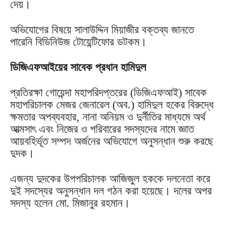
দেয়।
অভিযোগের বিষয়ে সালাউদ্দিন মিয়াজীর বক্তব্য জানতে
পারেনি বিডিনিউজ টোয়েন্টিফোর ডটকম।
ডিজিএফআইয়ের সাবেক প্রধান হামিদুল
প্রতিরক্ষা গোয়েন্দা মহাপরিদপ্তরের (ডিজিএফআই) সাবেক
মহাপরিচালক মেজর জেনারেল (অব.) হামিদুল হকের বিরুদ্ধে
ক্ষমতার অপব্যবহার, নানা অনিয়ম ও দুর্নীতির মাধ্যমে অর্থ
আত্মসাৎ এবং নিজের ও পরিবারের সদস্যদের নামে জ্ঞাত
আয়বহির্ভূত সম্পদ অর্জনের অভিযোগে অনুসন্ধান শুরু করছে
দুদক।
এজন্য দুদকের উপপরিচালক আজিজুল হককে দলনেতা করে
দুই সদস্যের অনুসন্ধান দল গঠন করা হয়েছে। দলের অপর
সদস্য হলেন মো. মিজানুর রহমান।