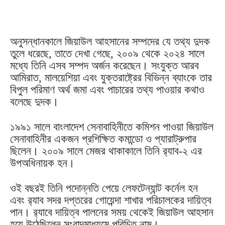
অনুসন্ধানকালে জিয়াউল আহসানের সম্পদের যে তথ্য দুদক
তুলে ধরেছে, তাতে দেখা গেছে, ২০০৯ থেকে ২০২৪ সালে
মধ্যে তিনি এসব সম্পদ অর্জন করেছেন। সংযুক্ত আরব
আমিরাত, মালয়েশিয়া এবং যুক্তরাষ্ট্রের বিভিন্ন ব্যাংকে তার
বিপুল পরিমাণ অর্থ জমা এবং পাচারের তথ্য পাওয়ার কথাও
বলেছে দুদক।
১৯৯১ সালে বাংলাদেশ সেনাবাহিনীতে কমিশন পাওয়া জিয়াউল
সেনাবাহিনীর একজন প্রশিক্ষিত কমান্ডো ও প্যারাট্রুপার
ছিলেন। ২০০৯ সালে মেজর থাকাকালে তিনি র‌্যাব-২ এর
উপঅধিনায়ক হন।
ওই বছরই তিনি পদোন্নতি পেয়ে লেফটেন্যান্ট কর্নেল হন
এবং র‌্যাব সদর দপ্তরের গোয়েন্দা শাখার পরিচালকের দায়িত্ব
পান। র‌্যাবে দায়িত্ব পালনের সময় থেকেই জিয়াউল আহসান
হয়ে উঠেছিলেন সংবাদমাধ্যমে পরিচিত নাম।