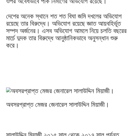
ওপর অবৈধভাবে পার্ক নির্মাণের অভিযোগ রয়েছে।
দেশের অনেক স্থানে শত শত বিঘা জমি দখলের অভিযোগ
রয়েছে তার বিরুদ্ধে। অভিযোগ রয়েছে জ্ঞাত আয়বহির্ভূত
সম্পদ অর্জনের। এসব অভিযোগ আমলে নিয়ে চলতি বছরের
মার্চে দুদক তার বিরুদ্ধে আনুষ্ঠানিকভাবে অনুসন্ধান শুরু
করে।
অবসরপ্রাপ্ত মেজর জেনারেল সালাউদ্দিন মিয়াজী।
সালাউদ্দিন মিয়াজী ২০১৫ সাল থেকে ২০১৭ সাল পর্যন্ত