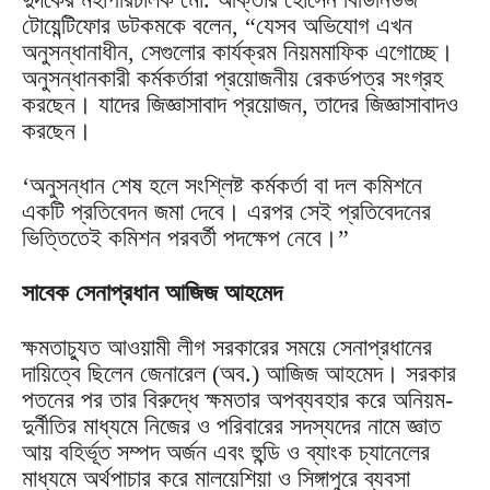
টোয়েন্টিফোর ডটকমকে বলেন, “যেসব অভিযোগ এখন
অনুসন্ধানাধীন, সেগুলোর কার্যক্রম নিয়মমাফিক এগোচ্ছে।
অনুসন্ধানকারী কর্মকর্তারা প্রয়োজনীয় রেকর্ডপত্র সংগ্রহ
করছেন। যাদের জিজ্ঞাসাবাদ প্রয়োজন, তাদের জিজ্ঞাসাবাদও
করছেন।
‘অনুসন্ধান শেষ হলে সংশ্লিষ্ট কর্মকর্তা বা দল কমিশনে
একটি প্রতিবেদন জমা দেবে। এরপর সেই প্রতিবেদনের
ভিত্তিতেই কমিশন পরবর্তী পদক্ষেপ নেবে।”
সাবেক সেনাপ্রধান আজিজ আহমেদ
ক্ষমতাচ্যুত আওয়ামী লীগ সরকারের সময়ে সেনাপ্রধানের
দায়িত্বে ছিলেন জেনারেল (অব.) আজিজ আহমেদ। সরকার
পতনের পর তার বিরুদ্ধে ক্ষমতার অপব্যবহার করে অনিয়ম-
দুর্নীতির মাধ্যমে নিজের ও পরিবারের সদস্যদের নামে জ্ঞাত
আয় বহির্ভূত সম্পদ অর্জন এবং হুন্ডি ও ব্যাংক চ্যানেলের
মাধ্যমে অর্থপাচার করে মালয়েশিয়া ও সিঙ্গাপুরে ব্যবসা