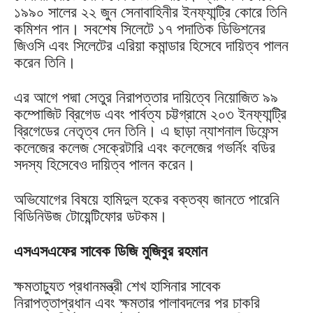
১৯৯০ সালের ২২ জুন সেনাবাহিনীর ইনফ্যান্ট্রি কোরে তিনি
কমিশন পান। সবশেষ সিলেটে ১৭ পদাতিক ডিভিশনের
জিওসি এবং সিলেটের এরিয়া কমান্ডার হিসেবে দায়িত্ব পালন
করেন তিনি।
এর আগে পদ্মা সেতুর নিরাপত্তার দায়িত্বে নিয়োজিত ৯৯
কম্পোজিট ব্রিগেড এবং পার্বত্য চট্টগ্রামে ২০৩ ইনফ্যান্ট্রি
ব্রিগেডের নেতৃত্ব দেন তিনি। এ ছাড়া ন্যাশনাল ডিফেন্স
কলেজের কলেজ সেক্রেটারি এবং কলেজের গভর্নিং বডির
সদস্য হিসেবেও দায়িত্ব পালন করেন।
অভিযোগের বিষয়ে হামিদুল হকের বক্তব্য জানতে পারেনি
বিডিনিউজ টোয়েন্টিফোর ডটকম।
এসএসএফের সাবেক ডিজি মুজিবুর রহমান
ক্ষমতাচ্যুত প্রধানমন্ত্রী শেখ হাসিনার সাবেক
নিরাপত্তাপ্রধান এবং ক্ষমতার পালাবদলের পর চাকরি