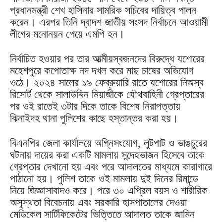
প্রধানমন্ত্রী শেখ হাসিনার সামরিক সচিবের দায়িত্ব পালন
করেন। এরপর তিনি দ্বাদশ জাতীয় সংসদ নির্বাচনে আওয়ামী
লীগের মনোনয়ন পেয়ে এমপি হন।
নির্বাচিত হওয়ার পর তার আত্মীয়স্বজনদের বিরুদ্ধে যশোরের
মহেশপুরে কপোতাক্ষ নদ দখল করে মাছ চাষের অভিযোগ
ওঠে। ২০২৪ সালের ১৯ ফেব্রুয়ারি রাতে যশোরের নিজস্ব
রিসোর্ট থেকে সালাউদ্দিন মিয়াজীকে যৌথবাহিনী গ্রেপ্তারের
পর ওই রাতেই ৩টার দিকে তাকে বিশেষ নিরাপত্তায়
ঝিনাইদহ থানা পুলিশের কাছে হস্তান্তর করা হয়।
বিএনপির জেলা কার্যালয়ে অগ্নিসংযোগ, লুটপাট ও ভাঙচুরের
ঘটনায় দায়ের করা একটি মামলায় সন্দেহভাজন হিসেবে তাকে
গ্রেপ্তার দেখানো হয় এবং পরে আদালতের মাধ্যমে কারাগারে
পাঠানো হয়। পুলিশ তাকে ওই মামলায় দুই দিনের রিমান্ডে
নিয়ে জিজ্ঞাসাবাদও করে। পরে ৩০ এপ্রিল বয়স ও শারীরিক
অসুস্থতা বিবেচনায় এবং সরকারি হাসপাতালের দেওয়া
মেডিকেল সার্টিফিকেটের ভিত্তিতে আদালত তাকে জামিন