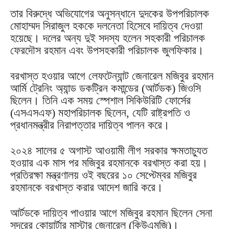
তার বিরুদ্ধে অভিযোগের অনুসন্ধানে দুদকের উপপরিচালক
মোহাম্মদ সিরাজুল হককে দলনেতা হিসেবে দায়িত্ব দেওয়া
হয়েছে। দলের অন্য দুই সদস্য হলেন সহকারী পরিচালক
ফেরদৌস রহমান এবং উপসহকারী পরিচালক জুলফিকার।
বরখাস্ত হওয়ার আগে লেফটেন্যান্ট জেনারেল মজিবুর রহমান
আর্মি ট্রেনিং অ্যান্ড ডকট্রিন কমান্ডের (আর্টডক) জিওসি
ছিলেন। তিনি এক সময় স্পেশাল সিকিউরিটি ফোর্সের
(এসএসএফ) মহাপরিচালক ছিলেন, যেটি রাষ্ট্রপতি ও
প্রধানমন্ত্রীর নিরাপত্তার দায়িত্ব পালন করে।
২০২৪ সালের ৫ অগাস্ট আওয়ামী লীগ সরকার ক্ষমতাচ্যুত
হওয়ার এক মাস পর মজিবুর রহমানকে বরখাস্ত করা হয়।
প্রতিরক্ষা মন্ত্রণালয় ওই বছরের ১০ সেপ্টেম্বর মজিবুর
রহমানকে বরখাস্ত করার আদেশ জারি করে।
আর্টডকে দায়িত্ব পাওয়ার আগে মজিবুর রহমান ছিলেন সেনা
সদরের কোয়ার্টার মাস্টার জেনারেল (কিউএমজি)।