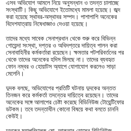
এসব অভিযোগ আমলে নিয়ে অনুসন্ধান ও তদন্ত চালাচ্ছে
সংস্থাটি। কিছু অভিযোগে ইতোমধ্যে মামলা হয়েছে। জব্দ
করা হয়েছে স্থাবর-অস্থাবর সম্পদ। পাশাপাশি অনেকের
বিদেশযাত্রায় নিষেধাজ্ঞাও দেওয়া হয়েছে।
তাদের মধ্যে সাবেক সেনাপ্রধান থেকে শুরু করে বিভিন্ন
গোয়েন্দা সংস্থা, দপ্তর ও অধিদপ্তরে দায়িত্ব পালন করা
সেনাবাহিনীর কর্মকর্তারা রয়েছেন। ক্ষমতার পটপরিবর্তনের পর
থেকে তাদের অনেকের হদিস মিলছে না। তাদের ব্যবহৃত
ফোন নম্বর ও হোয়াটস অ্যাপে যোগাযোগ করলেও সাড়া
মেলেনি।
দুদক বলছে, অভিযোগের প্রতিটি ঘটনায় দুদকের অন্তত
তিনজন করে কর্মকর্তা তদন্তের দায়িত্বে রয়েছেন। তাদের
অনেকের সঙ্গে আলাপের চেষ্টা করেছে বিডিনিউজ টোয়েন্টিফোর
ডটকম। তবে তদন্তাধীন কোনো বিষয়ে কথা বলতে চাননি
কেউই।
দুদকের মহাপরিচালক মো. আক্তার হোসেন বিডিনিউজ