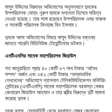
মাসুদ উদ্দিনের বিরুদ্ধে অভিযোগের অনুসন্ধানে দুদকের
উপপরিচালক মোহাং নূরুল হুদাকে দলনেতা হিসেবে দায়িত্ব
দেওয়া হয়েছে। তার সঙ্গে রয়েছেন উপপরিচালক ওমর ফারুক
ও সহকারী পরিচালক মিনহাজ বিন ইসলাম।
দুদকে আসা অভিযোগের বিষয়ে মাসুদ উদ্দিনের বক্তব্য
জানতে পারেনি বিডিনিউজ টোয়েন্টিফোর ডটকম।
এনটিএমসির সাবেক মহাপরিচালক জিয়াউল
গত জানুয়ারিতে প্রায় ৪০ কোটি ৮৭ লাখ টাকার ‘অবৈধ
সম্পদ’ অর্জন এবং ৩৪২ কোটি টাকার ‘অস্বাভাবিক
লেনদেনের’ অভিযোগে ন্যাশনাল টেলিকমিউনিকেশন মনিটরিং
সেন্টারের (এনটিএমসি) সাবেক মহাপরিচালক বরখাস্ত মেজর
জেনারেল জিয়াউল আহসান ও তার স্ত্রীর বিরুদ্ধে দুটি মামলা
করেছে দুদক।
দুদক বলছে, সেনাবাহিনী থেকে বরখাস্ত মেজর জেনারেল