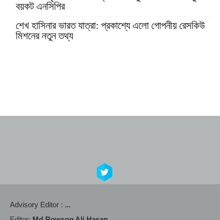
বয়কট এনসিপির
শেখ হাসিনার ভারত যাত্রা: প্রকাশ্যে এলো গোপনীয় রেসকিউ
মিশনের নতুন তথ্য
Advisory Editor :
...
Editor:
Md Rowson Ali Hasan