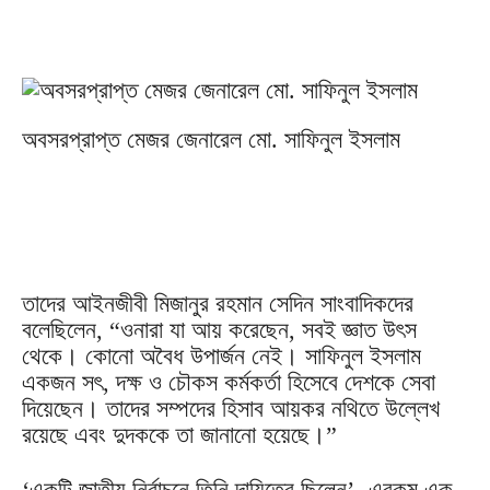
অবসরপ্রাপ্ত মেজর জেনারেল মো. সাফিনুল ইসলাম
তাদের আইনজীবী মিজানুর রহমান সেদিন সাংবাদিকদের
বলেছিলেন, “ওনারা যা আয় করেছেন, সবই জ্ঞাত উৎস
থেকে। কোনো অবৈধ উপার্জন নেই। সাফিনুল ইসলাম
একজন সৎ, দক্ষ ও চৌকস কর্মকর্তা হিসেবে দেশকে সেবা
দিয়েছেন। তাদের সম্পদের হিসাব আয়কর নথিতে উল্লেখ
রয়েছে এবং দুদককে তা জানানো হয়েছে।”
‘একটি জাতীয় নির্বাচনে তিনি দায়িত্বে ছিলেন’- এরকম এক