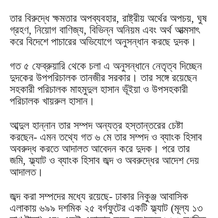
তার বিরুদ্ধে ক্ষমতার অপব্যবহার, রাষ্ট্রীয় অর্থের অপচয়, ঘুষ
গ্রহণ, নিয়োগ বাণিজ্য, বিভিন্ন অনিয়ম এবং অর্থ আত্মসাৎ
করে বিদেশে পাচারের অভিযোগে অনুসন্ধান করছে দুদক।
গত ৫ ফেব্রুয়ারি থেকে চলা এ অনুসন্ধানে নেতৃত্ব দিচ্ছেন
দুদকের উপপরিচালক তানজীর সরকার। তার সঙ্গে রয়েছেন
সহকারী পরিচালক মাহমুদুল হাসান ভূঁইয়া ও উপসহকারী
পরিচালক খায়রুল হাসান।
আব্দুল হান্নান তার সম্পদ অন্যত্র হস্তান্তরের চেষ্টা
করছেন- এমন তথ্যে গত ৬ মে তার সম্পদ ও ব্যাংক হিসাব
অবরুদ্ধ করতে আদালত আবেদন করে দুদক। পরে তার
জমি, ফ্ল্যাট ও ব্যাংক হিসাব জব্দ ও অবরুদ্ধের আদেশ দেয়
আদালত।
জব্দ করা সম্পদের মধ্যে রয়েছে- ঢাকার নিকুঞ্জ আবাসিক
এলাকায় ৬৯৯ দশমিক ২৫ বর্গফুটের একটি ফ্ল্যাট (মূল্য ১৩