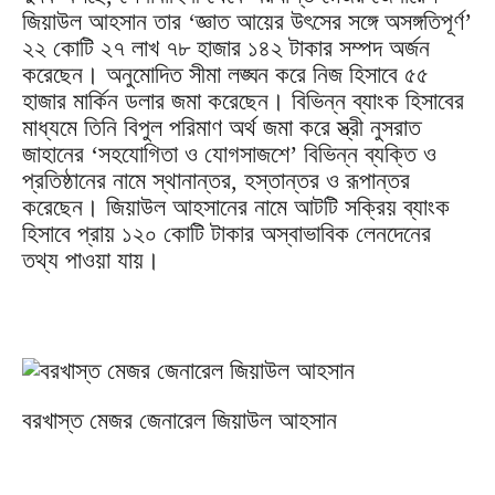
জিয়াউল আহসান তার ‘জ্ঞাত আয়ের উৎসের সঙ্গে অসঙ্গতিপূর্ণ’
২২ কোটি ২৭ লাখ ৭৮ হাজার ১৪২ টাকার সম্পদ অর্জন
করেছেন। অনুমোদিত সীমা লঙ্ঘন করে নিজ হিসাবে ৫৫
হাজার মার্কিন ডলার জমা করেছেন। বিভিন্ন ব্যাংক হিসাবের
মাধ্যমে তিনি বিপুল পরিমাণ অর্থ জমা করে স্ত্রী নুসরাত
জাহানের ‘সহযোগিতা ও যোগসাজশে’ বিভিন্ন ব্যক্তি ও
প্রতিষ্ঠানের নামে স্থানান্তর, হস্তান্তর ও রূপান্তর
করেছেন। জিয়াউল আহসানের নামে আটটি সক্রিয় ব্যাংক
হিসাবে প্রায় ১২০ কোটি টাকার অস্বাভাবিক লেনদেনের
তথ্য পাওয়া যায়।
বরখাস্ত মেজর জেনারেল জিয়াউল আহসান