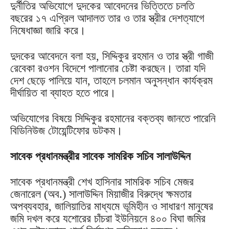
দুর্নীতির অভিযোগে দুদকের আবেদনের ভিত্তিতে চলতি
বছরের ১৭ এপ্রিল আদালত তার ও তার স্ত্রীর দেশত্যাগে
নিষেধাজ্ঞা জারি করে।
দুদকের আবেদনে বলা হয়, সিদ্দিকুর রহমান ও তার স্ত্রী গাজী
রেবেকা রওশন বিদেশে পালানোর চেষ্টা করছেন। তারা যদি
দেশ ছেড়ে পালিয়ে যান, তাহলে চলমান অনুসন্ধান কার্যক্রম
দীর্ঘায়িত বা ব্যাহত হতে পারে।
অভিযোগের বিষয়ে সিদ্দিকুর রহমানের বক্তব্য জানতে পারেনি
বিডিনিউজ টোয়েন্টিফোর ডটকম।
সাবেক প্রধানমন্ত্রীর সাবেক সামরিক সচিব সালাউদ্দিন
সাবেক প্রধানমন্ত্রী শেখ হাসিনার সামরিক সচিব মেজর
জেনারেল (অব.) সালাউদ্দিন মিয়াজীর বিরুদ্ধে ক্ষমতার
অপব্যবহার, জালিয়াতির মাধ্যমে ভূমিহীন ও সাধারণ মানুষের
জমি দখল করে যশোরের চাঁচরা ইউনিয়নে ৪০০ বিঘা জমির