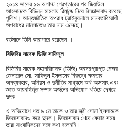
২০১৪ সালের ১৬ অগাস্ট গ্রেপ্তারের পর জিয়াউল
আহসানকে বিভিন্ন মামলায় রিমান্ডে নিয়ে জিজ্ঞাসাবাদ করেছে
পুলিশ। আন্তর্জাতিক অপরাধ ট্রাইব্যুনালে মানবতাবিরোধী
অপরাধের মামলাতেও তার নাম এসেছে।
বর্তমানে তিনি কারাগারে রয়েছেন ।
বিজিবির সাবেক ডিজি সাফিনুল
বিজিবির সাবেক মহাপরিচালক (ডিজি) অবসরপ্রাপ্ত মেজর
জেনারেল মো. সাফিনুল ইসলামের বিরুদ্ধে ক্ষমতার
অপব্যবহার, অনিয়ম ও দুর্নীতির মাধ্যমে অর্থ আত্মসাৎ এবং
জ্ঞাত আয়বহির্ভূত সম্পদ অর্জনের অভিযোগ খতিয়ে দেখছে
দুদক।
এ অভিযোগে গত ৯ মে তাকে ও তার স্ত্রী সোমা ইসলামকে
জিজ্ঞাসাবাদও করে দুদক। জিজ্ঞাসাবাদ শেষে ফেরার সময়
তারা সাংবাদিকদের সঙ্গে কথা বলেননি।