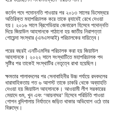
কর্নেল পদে পদোন্নতি পাওয়ার পর ২০১৩ সালের ডিসেম্বরে
অতিরিক্ত মহাপরিচালক করে তাকে র‌্যাবেই রেখে দেওয়া
হয়। ২০১৬ সালে ব্রিগেডিয়ার জেনারেল হিসেবে পদোন্নতি
দিয়ে জিয়াউল আহসানকে পাঠানো হয় জাতীয় নিরাপত্তা
গোয়েন্দা সংস্থার (এনএসআই) পরিচালকের দায়িত্বে।
পরের বছরই এনটিএমসির পরিচালক করা হয় জিয়াউল
আহসানকে। ২০২২ সালে সংস্থাটিতে মহাপরিচালক পদ
সৃষ্টির পর তাকেই সংস্থাটির নেতৃত্বে রাখা হয়েছিল।
ক্ষমতার পালাবদলের পর সেনাবাহিনীর উচ্চ পর্যায়ে রদবদলের
ধারাবাহিকতায় গত ৬ আগস্ট তাকে চাকরি থেকে অব্যাহতি
দেওয়া হয় জিয়াউল আহসানকে। আওয়ামী লীগ সরকারের
মেয়াদে গুম, খুন এবং ‘আয়নাঘর’ হিসেবে পরিচিতি পাওয়া
গোপন বন্দিশালায় নির্যাতনে জড়িত থাকার অভিযোগ ওঠে তার
বিরুদ্ধে।