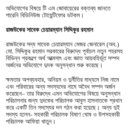
অভিযোগের বিষয়ে টি এম জোবায়েরের বক্তব্য জানতে
পারেনি বিডিনিউজ টোয়েন্টিফোর ডটকম।
রাজউকের সাবেক চেয়ারম্যান সিদ্দিকুর রহমান
রাজউকের সদ্য সাবেক চেয়ারম্যান মেজর জেনারেল (অব.)
মো. সিদ্দিকুর রহমান সরকারের বিরুদ্ধে পূর্বাচল নতুন শহরসহ
বিভিন্ন প্রকল্পে অর্থ আত্মসাৎ এবং জ্ঞাত আয়বহির্ভূত সম্পদ
অর্জনের অভিযোগে দুদক অনুসন্ধান শুরু করেছে।
ক্ষমতার অপব্যবহার, অনিয়ম ও দুর্নীতির মাধ্যমে নিজ নামে
এবং পরিবারের অন্য সদস্যদের নামে অবৈধ সম্পদ অর্জন
করেছেন– তার বিরুদ্ধে এমন অভিযোগের বিষয়ে অনুসন্ধান
পরিচালনার জন্য দুদকের পরিচালক আবুল হাসনাতকে প্রধান
করে একটি তিন সদস্যের দল গঠন করা হয়েছে। অন্য দুই
সদস্য হলেন- সহকারী পরিচালক বিষাণ ঘোষ ও উপসহকারী
পরিচালক আফিয়া খাতুন।