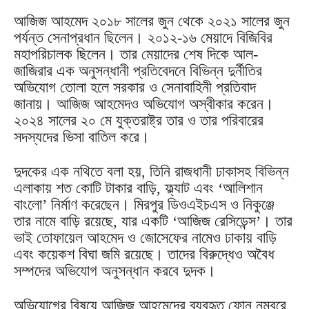
আজিজ আহমেদ ২০১৮ সালের জুন থেকে ২০২১ সালের জুন
পর্যন্ত সেনাপ্রধান ছিলেন। ২০১২-১৬ মেয়াদে বিজিবির
মহাপরিচালক ছিলেন। তার মেয়াদের শেষ দিকে আল-
জাজিরার এক অনুসন্ধানী প্রতিবেদনে বিভিন্ন দুর্নীতির
অভিযোগ তোলা হলে সরকার ও সেনাবাহিনী প্রতিবাদ
জানায়। আজিজ আহমেদও অভিযোগ অস্বীকার করেন।
২০২৪ সালের ২০ মে যুক্তরাষ্ট্র তার ও তার পরিবারের
সদস্যদের ভিসা বাতিল করে।
দুদকের এক নথিতে বলা হয়, তিনি রাজধানী ঢাকাসহ বিভিন্ন
এলাকায় শত কোটি টাকার বাড়ি, ফ্ল্যাট এবং ‘আলিশান
বাংলো’ নির্মাণ করেছেন। মিরপুর ডিওএইচএস ও নিকুঞ্জে
তার নামে বাড়ি রয়েছে, যার একটি ‘আজিজ রেসিডেন্স’। তার
ভাই তোফায়েল আহমেদ ও জোসেফের নামেও ঢাকায় বাড়ি
এবং কয়েকশ বিঘা জমি রয়েছে। তাদের বিরুদ্ধেও অবৈধ
সম্পদের অভিযোগ অনুসন্ধান করবে দুদক।
অভিযোগের বিষয়ে আজিজ আহমেদের ব্যবহৃত ফোন নম্বরে