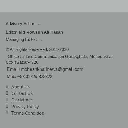
Advisory Editor :
...
Editor:
Md Rowson Ali Hasan
Managing Editor:
...
© All Rights Reserved. 2011-2020
Office : Island Communication Gorakghata, Moheshkhali
Cox'sBazar-4720
Email: moheshkhalinews@gmail.com
Mob: +88 01829-322322
About Us
Contact Us
Disclaimer
Privacy-Policy
Terms-Condition