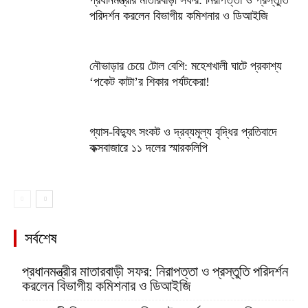
প্রধানমন্ত্রীর মাতারবাড়ী সফর: নিরাপত্তা ও প্রস্তুতি
পরিদর্শন করলেন বিভাগীয় কমিশনার ও ডিআইজি
নৌভাড়ার চেয়ে টোল বেশি: মহেশখালী ঘাটে প্রকাশ্য
‘পকেট কাটা’র শিকার পর্যটকেরা!
গ্যাস-বিদ্যুৎ সংকট ও দ্রব্যমূল্য বৃদ্ধির প্রতিবাদে
কক্সবাজারে ১১ দলের স্মারকলিপি
সর্বশেষ
প্রধানমন্ত্রীর মাতারবাড়ী সফর: নিরাপত্তা ও প্রস্তুতি পরিদর্শন
করলেন বিভাগীয় কমিশনার ও ডিআইজি