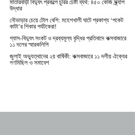
মাতারবাড়ী বিদ্যুৎ প্রকল্পে চুরির চেষ্টা ব্যর্থ: ৪৫০ কেজি স্ক্র্যাপ
উদ্ধার
নৌভাড়ার চেয়ে টোল বেশি: মহেশখালী ঘাটে প্রকাশ্য ‘পকেট
কাটা’র শিকার পর্যটকেরা!
গ্যাস-বিদ্যুৎ সংকট ও দ্রব্যমূল্য বৃদ্ধির প্রতিবাদে কক্সবাজারে
১১ দলের স্মারকলিপি
জুলাই অভ্যুত্থানের ২য় বার্ষিকী: কক্সবাজারে ১১ দলীয় ঐক্যের
গণমিছিল ও সমাবেশ