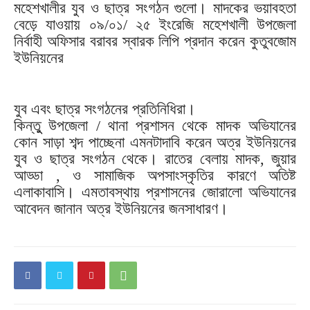
মহেশখালীর যুব ও ছাত্র সংগঠন গুলো। মাদকের ভয়াবহতা
বেড়ে যাওয়ায় ০৯/০১/ ২৫ ইংরেজি মহেশখালী উপজেলা
নির্বাহী অফিসার বরাবর স্বারক লিপি প্রদান করেন কুতুবজোম
ইউনিয়নের
যুব এবং ছাত্র সংগঠনের প্রতিনিধিরা।
কিন্তুু উপজেলা / থানা প্রশাসন থেকে মাদক অভিযানের
কোন সাড়া শব্দ পাচ্ছেনা এমনটাদাবি করেন অত্র ইউনিয়নের
যুব ও ছাত্র সংগঠন থেকে। রাতের বেলায় মাদক, জুয়ার
আড্ডা , ও সামাজিক অপসাংস্কৃতির কারণে অতিষ্ট
এলাকাবাসি। এমতাবস্থায় প্রশাসনের জোরালো অভিযানের
আবেদন জানান অত্র ইউনিয়নের জনসাধারণ।