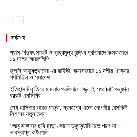
সর্বশেষ
গ্যাস-বিদ্যুৎ সংকট ও দ্রব্যমূল্য বৃদ্ধির প্রতিবাদে কক্সবাজারে
১১ দলের স্মারকলিপি
জুলাই অভ্যুত্থানের ২য় বার্ষিকী: কক্সবাজারে ১১ দলীয় ঐক্যের
গণমিছিল ও সমাবেশ
ইতিহাস বিকৃতি ও হামলার প্রতিবাদে ‘জুলাই সংবর্ধনা’ অনুষ্ঠান
বয়কট এনসিপির
শেখ হাসিনার ভারত যাত্রা: প্রকাশ্যে এলো গোপনীয় রেসকিউ
মিশনের নতুন তথ্য
‘আবু সাঈদের ছবি ছাড়া কোনো ডকুমেন্টারি হতে পারে না’:
ভারপ্রাপ্ত রাষ্ট্রপতি