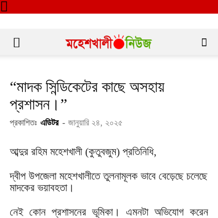
“মাদক সিন্ডিকেটের কাছে অসহায়
প্রশাসন।”
প্রকাশিতঃ
এডিটর
-
জানুয়ারি ২৪, ২০২৫
আব্দুর রহিম মহেশখালী (কুতুবজুম) প্রতিনিধি,
দ্বীপ উপজেলা মহেশখালীতে তুলনামূলক ভাবে বেড়েছে চলেছে
মাদকের ভয়াবহতা।
নেই কোন প্রশাসনের ভূমিকা। এমনটা অভিযোগ করেন