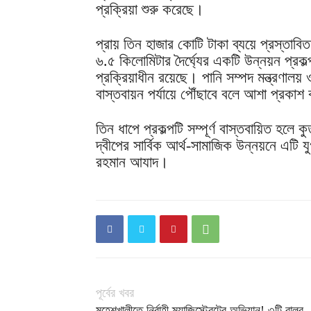
প্রক্রিয়া শুরু করেছে।
প্রায় তিন হাজার কোটি টাকা ব্যয়ে প্রস্তাবি
৬.৫ কিলোমিটার দৈর্ঘ্যের একটি উন্নয়ন প্রকল্প
প্রক্রিয়াধীন রয়েছে। পানি সম্পদ মন্ত্রণালয় 
বাস্তবায়ন পর্যায়ে পৌঁছাবে বলে আশা প্রকা
তিন ধাপে প্রকল্পটি সম্পূর্ণ বাস্তবায়িত হলে কু
দ্বীপের সার্বিক আর্থ-সামাজিক উন্নয়নে এটি য
রহমান আযাদ।
পূর্বের খবর
মহেশখালীতে নির্বাহী ম্যাজিস্ট্রেটের অভিযান! ৩টি বালুর