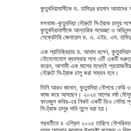
কুতুবদিয়াবাসীকে ড. হামিদুর রহমান আযাদের অ
মগনামা–কুতুবদিয়া নৌরুটে সি-ট্রাক চালুর লক
কুতুবদিয়াবাসীকে আন্তরিক শুভেচ্ছা ও অভিনন্দ
সেক্রেটারি জেনারেল ড. এ. এইচ. এম. হামি
এক প্রতিক্রিয়ায় ড. আযাদ বলেন, কুতুবদিয়াবা
নৌযোগাযোগ ব্যবস্থার পথে এটি একটি গুরুত্
করেন, আগামী এক মাসের মধ্যেই প্রয়োজনীয় অ
নৌরুটে সি-ট্রাক চালু করা সম্ভব হবে।
তিনি আরও জানান, কুতুবদিয়া নৌপথে ফেরি ও সি
কাজ করে আসছেন। ২০২৫ সালের বর্ষা মৌসুম শু
ফাওজুল কবির-এর নিকট একটি ডিও লেটার প্র
সি-ট্রাক চালুর দাবি তুলে ধরা হয়।
পরবর্তীতে ৪ এপ্রিল ২০২৫ তারিখে নৌপরিবহন উ
চালুর আহ্বান জানালে উপদেষ্টা মহোদয় এ বি