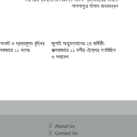
শাপলাপুরে বিশাল মানববন্ধন
 সংকট ও দ্রব্যমূল্য বৃদ্ধির
জুলাই অভ্যুত্থানের ২য় বার্ষিকী:
ক্সবাজারে ১১ দলের
কক্সবাজারে ১১ দলীয় ঐক্যের গণমিছিল
ও সমাবেশ
About Us
Contact Us