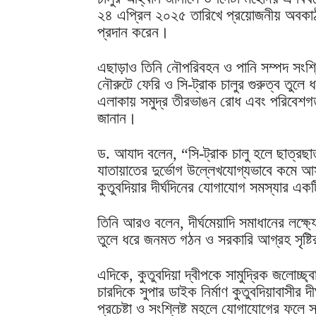
২৪ এপ্রিল ২০২৫ তারিখে প্রয়োজনীয় অবকাঠা
প্রদান করেন।
এছাড়াও তিনি নৌপরিবহন ও পানি সম্পদ সংশ্লিষ্
নৌরুটে ফেরি ও সি-ট্রাক চালুর গুরুত্ব তুল
এলাকায় সমুদ্র তীরভাঙন রোধ এবং পরিবেশগত 
জানান।
ড. আযাদ বলেন, “সি-ট্রাক চালু হলে ছাত্রছাত
যাতায়াতের দুর্ভোগ উল্লেখযোগ্যভাবে কমে আ
কুতুবদিয়ার দীর্ঘদিনের যোগাযোগ সমস্যার এ
তিনি আরও বলেন, দীর্ঘমেয়াদি সমাধানের লক্ষ্
তুলে ধরে জনমত গঠন ও সরকারি আগ্রহ সৃষ্টি
এদিকে, কুতুবদিয়া দ্বীপকে সামুদ্রিক জলোচ্ছ্
চারদিকে সুপার ডাইক নির্মাণ কুতুবদিয়াবাসীর 
প্রচেষ্টা ও সংশ্লিষ্ট মহলে যোগাযোগের ফলে 