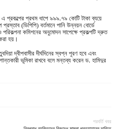
ত এ প্রকল্পের প্রথম ধাপে ৯৯৯.৭৯ কোটি টাকা ব্যয়ে
 প্রস্তাব (ডিপিপি) বর্তমানে পানি উন্নয়ন বোর্ডে
ও পরিকল্পনা কমিশনের অনুমোদন সাপেক্ষে প্রকল্পটি দ্রুত
শ করা হয়।
তুবদিয়া দ্বীপবাসীর দীর্ঘদিনের স্বপ্ন পূরণ হবে এবং
ুগান্তকারী ভূমিকা রাখবে বলে মন্তব্য করেন ড. হামিদুর
পরবর্তি খবর
নিরপরাধ ব্যক্তিদের বিরুদ্ধে মামলা প্রত্যাহারের দাবিতে