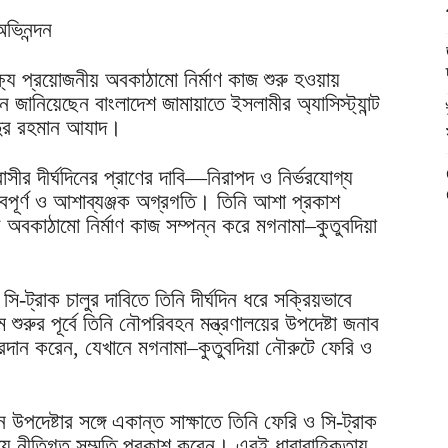
ভিনন্দন
্ষ্যে প্রয়োজনীয় অবকাঠামো নির্মাণ কাজ শুরু হওয়ায়
ন জানিয়েছেন বাংলাদেশ জামায়াতে ইসলামীর অ্যাসিস্ট্যান্ট
দুর রহমান আযাদ।
সীর দীর্ঘদিনের প্রাণের দাবি—নিরাপদ ও নির্ভরযোগ্য
বপূর্ণ ও আশাব্যঞ্জক অগ্রগতি। তিনি আশা প্রকাশ
বকাঠামো নির্মাণ কাজ সম্পন্ন করে মগনামা–কুতুবদিয়া
-ট্রাক চালুর দাবিতে তিনি দীর্ঘদিন ধরে সক্রিয়ভাবে
রুর পূর্বে তিনি নৌপরিবহন মন্ত্রণালয়ের উপদেষ্টা জনাব
দান করেন, যেখানে মগনামা–কুতুবদিয়া নৌরুটে ফেরি ও
পদেষ্টার সঙ্গে একান্ত সাক্ষাতে তিনি ফেরি ও সি-ট্রাক
ষয়ে নীতিগত সম্মতি প্রকাশ করেন। এরই ধারাবাহিকতায়,