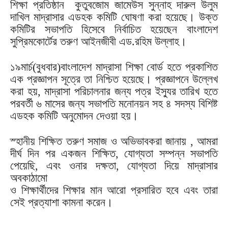
শিক্ষা প্রতিষ্ঠান কুতুবজোম জামেউস সুন্নাহ দারুল উলুম
দাখিল মাদ্রাসার এডহক কমিটি ঘোষণা করা হয়েছে। উক্ত
কমিটির সভাপতি হিসেবে নির্বাচিত হয়েছেন বাংলাদেশ
সুপ্রিমকোর্টের তরুণ আইনজীবী এড.রহিম উল্লাহ।
১৯মার্চ(বুধবার)বাংলাদেশ মাদ্রাসা শিক্ষা বোর্ড হতে প্রকাশিত
এক প্রজ্ঞাপন সূত্রে তা নিশ্চিত হয়েছে। প্রজ্ঞাপনে উল্লেখ
করা হয়, মাদ্রাসা পরিচালনার জন্য পত্র ইস্যুর তারিখ হতে
পরবর্তী ৬ মাসের জন্য সভাপতি মনোনয়ন সহ ৪ সদস্য বিশিষ্ট
এডহক কমিটি অনুমোদন দেওয়া হয়।
স্হানীয় শিক্ষিত তরুণ সমাজ ও অভিভাবকরা জানায় , আমরা
দীর্ঘ দিন পর একজন শিক্ষিত, যোগ্যতা সম্পন্ন সভাপতি
পেয়েছি, এবং ওনার দক্ষতা, যোগ্যতা দিয়ে মাদ্রাসার
অবকাঠামো
ও শিক্ষার্থীদের শিক্ষার মান আরো প্রসারিত হবে এবং তারা
সেই প্রত্যাশা কামনা করেন।