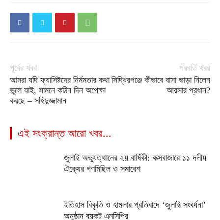
পূর্বের খবর
পরবর্তি খবর
আমরা যদি ফ্যাসিষ্টদের নির্মমতার কথা
সিদ্ধিরগঞ্জে কীভাবে বাসা ভাড়া নিলেন
ভুলে যাই, সামনে কঠিন দিন অপেক্ষা
আরসার প্রধান?
করছে – সহিদুজ্জামান
এই সংক্রান্ত আরো খবর...
জুলাই অভ্যুত্থানের ২য় বার্ষিকী: কক্সবাজারে ১১ দলীয়
ঐক্যের গণমিছিল ও সমাবেশ
ইতিহাস বিকৃতি ও হামলার প্রতিবাদে ‘জুলাই সংবর্ধনা’
অনুষ্ঠান বয়কট এনসিপির