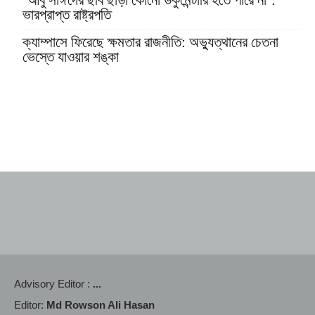
‘আবু সাঈদের ছবি ছাড়া কোনো ডকুমেন্টারি হতে পারে না’:
ভারপ্রাপ্ত রাষ্ট্রপতি
ক্যাম্পাসে ফিরেছে ক্ষমতার রাজনীতি: অভ্যুত্থানের চেতনা
ভেস্তে যাওয়ার শঙ্কা
Advisory Editor :
...
Editor:
Md Rowson Ali Hasan