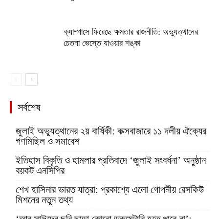
ক্যাম্পাসে ফিরেছে ক্ষমতার রাজনীতি: অভ্যুত্থানের
চেতনা ভেস্তে যাওয়ার শঙ্কা
সর্বশেষ
জুলাই অভ্যুত্থানের ২য় বার্ষিকী: কক্সবাজারে ১১ দলীয় ঐক্যের
গণমিছিল ও সমাবেশ
ইতিহাস বিকৃতি ও হামলার প্রতিবাদে ‘জুলাই সংবর্ধনা’ অনুষ্ঠান
বয়কট এনসিপির
শেখ হাসিনার ভারত যাত্রা: প্রকাশ্যে এলো গোপনীয় রেসকিউ
মিশনের নতুন তথ্য