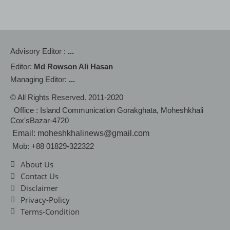
Advisory Editor :
...
Editor:
Md Rowson Ali Hasan
Managing Editor:
...
© All Rights Reserved. 2011-2020
Office : Island Communication Gorakghata, Moheshkhali
Cox'sBazar-4720
Email: moheshkhalinews@gmail.com
Mob: +88 01829-322322
About Us
Contact Us
Disclaimer
Privacy-Policy
Terms-Condition