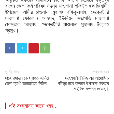
রাখেন জেলা কর্ম পরিষদ সদস্য মাওলানা শফিউল হক জিহাদী,
উপজেলা আমীর মাওলানা মুহাম্মদ রফিকুল্লাহ, সেক্রেটারি
মাওলানা ফোরকান আহমদ, ইউনিয়ন সভাপতি মাওলানা
মোস্তাক আহমদ, সেক্রেটারি মাওলানা মুহাম্মদ উল্লাহ
প্রমুখ।
পূর্বের খবর
পরবর্তি খবর
মাহে রামাদান কে স্বাগত জানিয়ে
মহেশখালী নিউজ এর আয়োজিত
জেলা ব্যাপী জামায়াতের মিছিল
পবিত্র মাহে রমজান উপলক্ষে ইফতার
মাহফিল সম্পন্ন হয়েছে।
এই সংক্রান্ত আরো খবর...