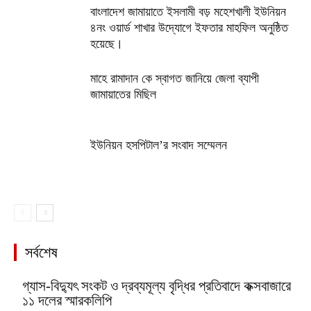
বাংলাদেশ জামায়াতে ইসলামী বড় মহেশখালী ইউনিয়ন
৪নং ওয়ার্ড শাখার উদ্যোগে ইফতার মাহফিল অনুষ্ঠিত
হয়েছে।
মাহে রামাদান কে স্বাগত জানিয়ে জেলা ব্যাপী
জামায়াতের মিছিল
ইউনিয়ন হসপিটাল’র সংবাদ সম্মেলন
সর্বশেষ
গ্যাস-বিদ্যুৎ সংকট ও দ্রব্যমূল্য বৃদ্ধির প্রতিবাদে কক্সবাজারে
১১ দলের স্মারকলিপি