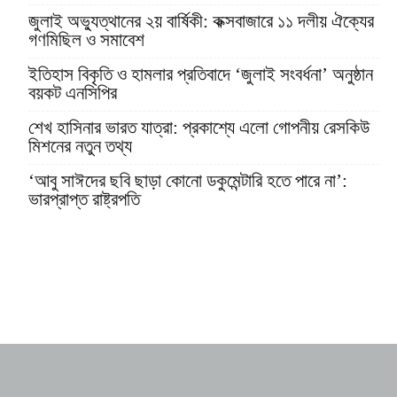
জুলাই অভ্যুত্থানের ২য় বার্ষিকী: কক্সবাজারে ১১ দলীয় ঐক্যের
গণমিছিল ও সমাবেশ
ইতিহাস বিকৃতি ও হামলার প্রতিবাদে ‘জুলাই সংবর্ধনা’ অনুষ্ঠান
বয়কট এনসিপির
শেখ হাসিনার ভারত যাত্রা: প্রকাশ্যে এলো গোপনীয় রেসকিউ
মিশনের নতুন তথ্য
‘আবু সাঈদের ছবি ছাড়া কোনো ডকুমেন্টারি হতে পারে না’:
ভারপ্রাপ্ত রাষ্ট্রপতি