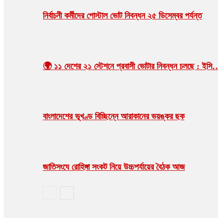
নির্বাচনী কর্মীদের পোস্টাল ভোট নিবন্ধন ২৫ ডিসেম্বর পর্যন্ত
🌍 ১১ দেশের ২১ স্টেশনে প্রবাসী ভোটার নিবন্ধন চলছে : ইসি
বাংলাদেশের ভূখণ্ড বিচ্ছিন্নে আরাকানের ভয়ঙ্কর ছক
জাতিসংঘে রোহিঙ্গা সংকট নিয়ে উচ্চপর্যায়ের বৈঠক আজ