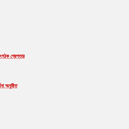
ংগঠক গ্রেপ্তার
ধনা অনুষ্ঠিত