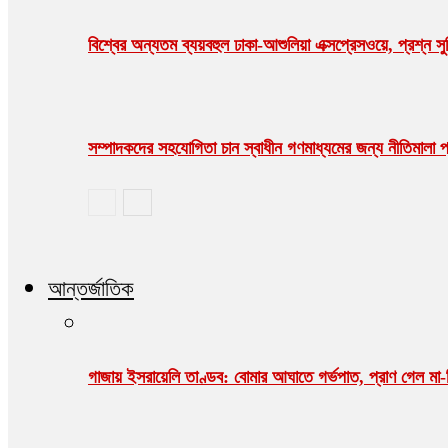
বিশ্বের অন্যতম ব্যয়বহুল ঢাকা-আশুলিয়া এক্সপ্রেসওয়ে, প্রশ্ন সু
সম্পাদকদের সহযোগিতা চান স্বাধীন গণমাধ্যমের জন্য নীতিমালা প্র
আন্তর্জাতিক
গাজায় ইসরায়েলি তাণ্ডব: বোমার আঘাতে গর্ভপাত, প্রাণ গেল ম