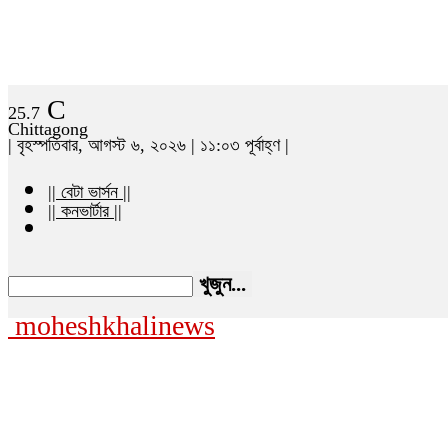
C
25.7
Chittagong
| বৃহস্পতিবার, আগস্ট ৬, ২০২৬ | ১১:০৩ পূর্বাহ্ণ |
|| বেটা ভার্সন ||
|| কনভার্টার ||
moheshkhalinews