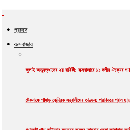
প্রচ্ছদ
কক্সবাজার
জুলাই অভ্যুত্থানের ২য় বার্ষিকী: কক্সবাজারে ১১ দলীয় ঐক্যের 
টেকনাফে পাহাড় কেন্দ্রিক সন্ত্রাসীদের তাণ্ডব: প্রাণভয়ে গ্র