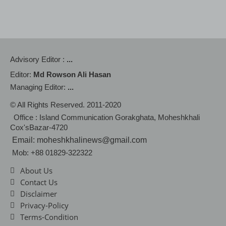
Advisory Editor :
...
Editor:
Md Rowson Ali Hasan
Managing Editor:
...
© All Rights Reserved. 2011-2020
Office : Island Communication Gorakghata, Moheshkhali
Cox'sBazar-4720
Email: moheshkhalinews@gmail.com
Mob: +88 01829-322322
About Us
Contact Us
Disclaimer
Privacy-Policy
Terms-Condition