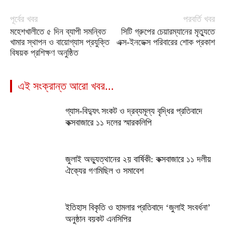
পূর্বের খবর
পরবর্তি খবর
মহেশখালীতে ৫ দিন ব্যাপী সমন্বিত
সিটি গ্রুপের চেয়ারম্যানের মৃত্যুতে
খামার স্থাপন ও বায়োগ্যাস প্রযুক্তি
এক্স-ইনডেক্স পরিবারের শোক প্রকাশ
বিষয়ক প্রশিক্ষণ অনুষ্ঠিত
এই সংক্রান্ত আরো খবর...
গ্যাস-বিদ্যুৎ সংকট ও দ্রব্যমূল্য বৃদ্ধির প্রতিবাদে
কক্সবাজারে ১১ দলের স্মারকলিপি
জুলাই অভ্যুত্থানের ২য় বার্ষিকী: কক্সবাজারে ১১ দলীয়
ঐক্যের গণমিছিল ও সমাবেশ
ইতিহাস বিকৃতি ও হামলার প্রতিবাদে ‘জুলাই সংবর্ধনা’
অনুষ্ঠান বয়কট এনসিপির