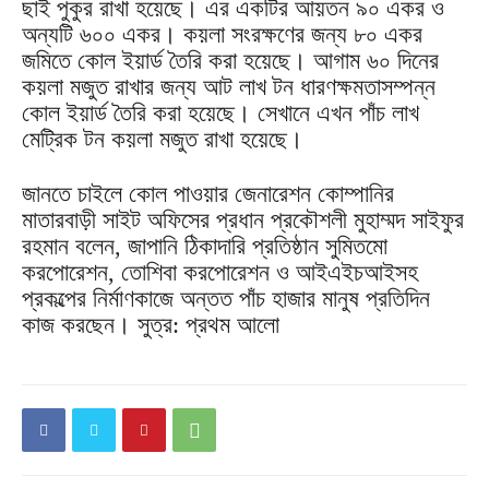
ছাই পুকুর রাখা হয়েছে। এর একটির আয়তন ৯০ একর ও
অন্যটি ৬০০ একর। কয়লা সংরক্ষণের জন্য ৮০ একর
জমিতে কোল ইয়ার্ড তৈরি করা হয়েছে। আগাম ৬০ দিনের
কয়লা মজুত রাখার জন্য আট লাখ টন ধারণক্ষমতাসম্পন্ন
কোল ইয়ার্ড তৈরি করা হয়েছে। সেখানে এখন পাঁচ লাখ
মেট্রিক টন কয়লা মজুত রাখা হয়েছে।
জানতে চাইলে কোল পাওয়ার জেনারেশন কোম্পানির
মাতারবাড়ী সাইট অফিসের প্রধান প্রকৌশলী মুহাম্মদ সাইফুর
রহমান বলেন, জাপানি ঠিকাদারি প্রতিষ্ঠান সুমিতমো
করপোরেশন, তোশিবা করপোরেশন ও আইএইচআইসহ
প্রকল্পের নির্মাণকাজে অন্তত পাঁচ হাজার মানুষ প্রতিদিন
কাজ করছেন। সুত্র: প্রথম আলো