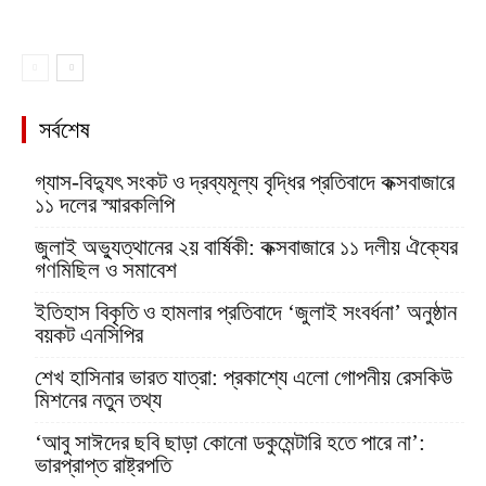
সর্বশেষ
গ্যাস-বিদ্যুৎ সংকট ও দ্রব্যমূল্য বৃদ্ধির প্রতিবাদে কক্সবাজারে
১১ দলের স্মারকলিপি
জুলাই অভ্যুত্থানের ২য় বার্ষিকী: কক্সবাজারে ১১ দলীয় ঐক্যের
গণমিছিল ও সমাবেশ
ইতিহাস বিকৃতি ও হামলার প্রতিবাদে ‘জুলাই সংবর্ধনা’ অনুষ্ঠান
বয়কট এনসিপির
শেখ হাসিনার ভারত যাত্রা: প্রকাশ্যে এলো গোপনীয় রেসকিউ
মিশনের নতুন তথ্য
‘আবু সাঈদের ছবি ছাড়া কোনো ডকুমেন্টারি হতে পারে না’:
ভারপ্রাপ্ত রাষ্ট্রপতি