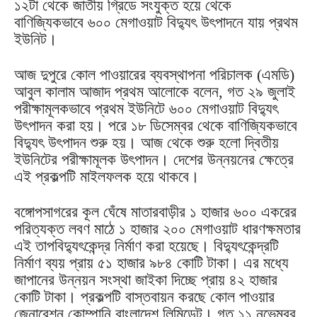
১২টা থেকে জাতীয় গ্রিডে সংযুক্ত হয়ে থেকে
বাণিজ্যিকভাবে ৬০০ মেগাওয়াট বিদ্যুৎ উৎপাদনে যায় প্রথম
ইউনিট।
আজ দুপুরে কোল পাওয়ারের ব্যবস্থাপনা পরিচালক (এমডি)
আবুল কালাম আজাদ প্রথম আলোকে বলেন, গত ২৯ জুলাই
পরীক্ষামূলকভাবে প্রথম ইউনিটে ৬০০ মেগাওয়াট বিদ্যুৎ
উৎপাদন করা হয়। পরে ১৮ ডিসেম্বর থেকে বাণিজ্যিকভাবে
বিদ্যুৎ উৎপাদন শুরু হয়। আজ থেকে শুরু হলো দ্বিতীয়
ইউনিটের পরীক্ষামূলক উৎপাদন। দেশের উন্নয়নের ক্ষেত্রে
এই প্রকল্পটি মাইলফলক হয়ে থাকবে।
বঙ্গোপসাগরের কূল ঘেঁষে মাতারবাড়ীর ১ হাজার ৬০০ একরের
পরিত্যক্ত লবণ মাঠে ১ হাজার ২০০ মেগাওয়াট ধারণক্ষমতার
এই তাপবিদ্যুৎকেন্দ্র নির্মাণ করা হয়েছে। বিদ্যুৎকেন্দ্রটি
নির্মাণ ব্যয় প্রায় ৫১ হাজার ৯৮৪ কোটি টাকা। এর মধ্যে
জাপানের উন্নয়ন সংস্থা জাইকা দিচ্ছে প্রায় ৪২ হাজার
কোটি টাকা। প্রকল্পটি বাস্তবায়ন করছে কোল পাওয়ার
জেনারেশন কোম্পানি বাংলাদেশ লিমিডেট। গত ১১ নভেম্বর