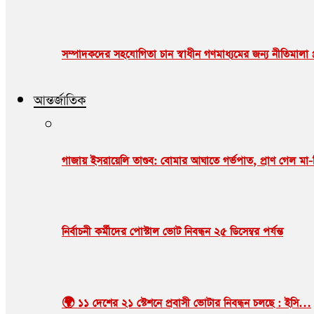
সম্পাদকদের সহযোগিতা চান স্বাধীন গণমাধ্যমের জন্য নীতিমালা প্রণয়
আন্তর্জাতিক
গাজায় ইসরায়েলি তাণ্ডব: বোমার আঘাতে গর্ভপাত, প্রাণ গেল 
নির্বাচনী কর্মীদের পোস্টাল ভোট নিবন্ধন ২৫ ডিসেম্বর পর্যন্ত
🌍 ১১ দেশের ২১ স্টেশনে প্রবাসী ভোটার নিবন্ধন চলছে : ইসি…