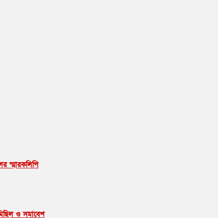
দলের স্মারকলিপি
ণমিছিল ও সমাবেশ