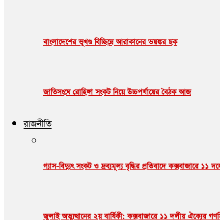
বাংলাদেশের ভূখণ্ড বিচ্ছিন্নে আরাকানের ভয়ঙ্কর ছক
জাতিসংঘে রোহিঙ্গা সংকট নিয়ে উচ্চপর্যায়ের বৈঠক আজ
রাজনীতি
গ্যাস-বিদ্যুৎ সংকট ও দ্রব্যমূল্য বৃদ্ধির প্রতিবাদে কক্সবাজারে ১১ 
জুলাই অভ্যুত্থানের ২য় বার্ষিকী: কক্সবাজারে ১১ দলীয় ঐক্যের গ