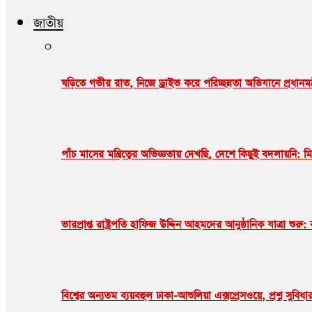
জাতীয়
ঘড়িতে গভীর রাত, নিজে ড্রাইভ করে পরিচ্ছন্নতা অভিযানে প্রধানমন
পাঁচ মাসের মন্ত্রিত্বের অভিজ্ঞতায় দেখছি, দেশে কিছুই বদলায়নি: ম
ভারপ্রাপ্ত রাষ্ট্রপতি হাফিজ উদ্দিন আহমদের আনুষ্ঠানিক যাত্রা শু
বিশ্বের অন্যতম ব্যয়বহুল ঢাকা-আশুলিয়া এক্সপ্রেসওয়ে, প্রশ্ন সুবি