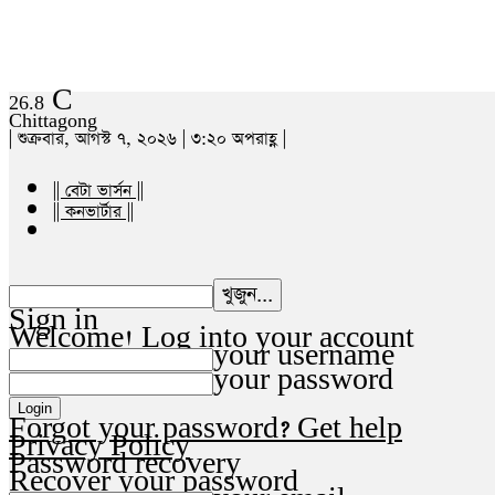
C
26.8
Chittagong
| শুক্রবার, আগস্ট ৭, ২০২৬ | ৩:২০ অপরাহ্ণ |
|| বেটা ভার্সন ||
|| কনভার্টার ||
Sign in
Welcome! Log into your account
your username
your password
Forgot your password? Get help
Privacy Policy
Password recovery
Recover your password