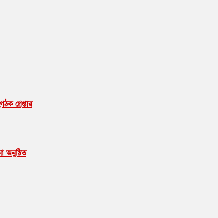
ঠক গ্রেপ্তার
না অনুষ্ঠিত