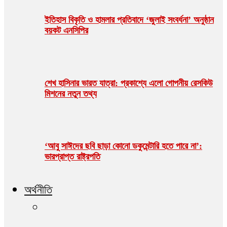
ইতিহাস বিকৃতি ও হামলার প্রতিবাদে ‘জুলাই সংবর্ধনা’ অনুষ্ঠান
বয়কট এনসিপির
শেখ হাসিনার ভারত যাত্রা: প্রকাশ্যে এলো গোপনীয় রেসকিউ
মিশনের নতুন তথ্য
‘আবু সাঈদের ছবি ছাড়া কোনো ডকুমেন্টারি হতে পারে না’:
ভারপ্রাপ্ত রাষ্ট্রপতি
অর্থনীতি