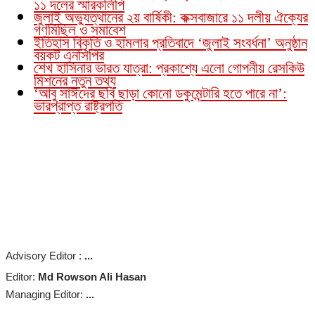
১১ দলের স্মারকলিপি
জুলাই অভ্যুত্থানের ২য় বার্ষিকী: কক্সবাজারে ১১ দলীয় ঐক্যের
গণমিছিল ও সমাবেশ
ইতিহাস বিকৃতি ও হামলার প্রতিবাদে ‘জুলাই সংবর্ধনা’ অনুষ্ঠান
বয়কট এনসিপির
শেখ হাসিনার ভারত যাত্রা: প্রকাশ্যে এলো গোপনীয় রেসকিউ
মিশনের নতুন তথ্য
‘আবু সাঈদের ছবি ছাড়া কোনো ডকুমেন্টারি হতে পারে না’:
ভারপ্রাপ্ত রাষ্ট্রপতি
Advisory Editor :
...
Editor:
Md Rowson Ali Hasan
Managing Editor:
...