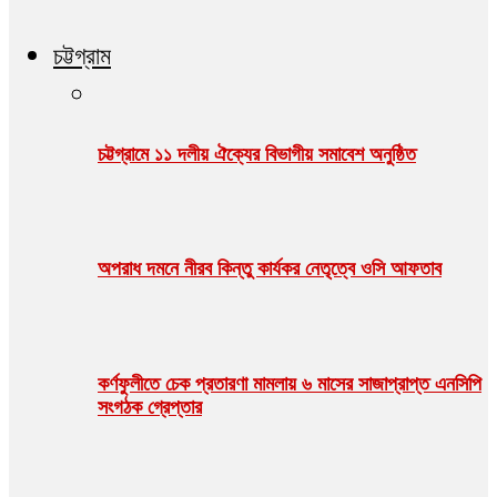
চট্টগ্রাম
চট্টগ্রামে ১১ দলীয় ঐক্যের বিভাগীয় সমাবেশ অনুষ্ঠিত
অপরাধ দমনে নীরব কিন্তু কার্যকর নেতৃত্বে ওসি আফতাব
কর্ণফুলীতে চেক প্রতারণা মামলায় ৬ মাসের সাজাপ্রাপ্ত এনসিপি
সংগঠক গ্রেপ্তার