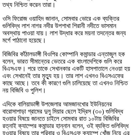
তথ্য নিশ্চিত করেন তারা।
ওসি ফিরোজ ওয়াহিদ জানান, সোমবার ভোরে এক ব্যক্তির
গুলিবিদ্ধ লাশ নাগর নদীর উপশাখা শিরানী নদীতে ভাসমান
অবস্থায় পাওয়া যায়। লাশ উদ্ধার করে ময়না তদন্তের জন্য
মর্গে পাঠানো হয়েছে।
বিজিবির কাঁঠালডাঙ্গী বিওপির কোম্পানি কমান্ডার এন্তাজুল হক
বলেন, ভারত সীমান্তের ভেতরে এক বাংলাদেশিকে গুলি করে
বিএসএফ। পরে তাকে সেখানকার একটি হাসপাতালে নেওয়া হয়
এবং সেখানেই তার মৃত্যু হয়। তার লাশ এখনও বিএসএফের
কাছে আছে। তবে কী কারণে গুলি চালিয়েছে তা এখনও নিশ্চিত
নয় বিজিবি ও পুলিশ।
এদিকে বালিয়াডাঙ্গী উপজেলার আমজানখোর ইউনিয়নের
বারোসাপাড়া গ্রামের দুলু মিয়ার ছেলে ইদ্রিস (৩০) গুলিবিদ্ধ
হওয়ার বিষয়ে জানতে চাইলে সোমবার রাত ১০টায় বিজিবির
রত্নাই ক্যাম্পের কমান্ডার হান্নান বলেন, ওই ব্যক্তি গুলিবিদ্ধ
হওয়ার বিষয়ে তার পরিবার ও বিএসএফ ক্যাম্পে খোঁজ নিয়ে এর