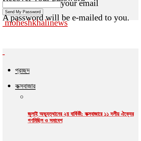
your email
A password will be e-mailed to you.
moheshkhalinews
প্রচ্ছদ
কক্সবাজার
জুলাই অভ্যুত্থানের ২য় বার্ষিকী: কক্সবাজারে ১১ দলীয় ঐক্যের
গণমিছিল ও সমাবেশ