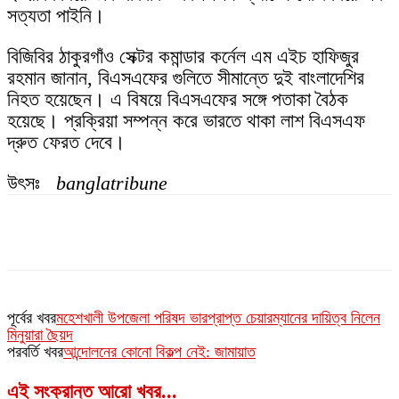
সত্যতা পাইনি।
বিজিবির ঠাকুরগাঁও সেক্টর কমান্ডার কর্নেল এম এইচ হাফিজুর
রহমান জানান, বিএসএফের গুলিতে সীমান্তে দুই বাংলাদেশির
নিহত হয়েছেন। এ বিষয়ে বিএসএফের সঙ্গে পতাকা বৈঠক
হয়েছে। প্রক্রিয়া সম্পন্ন করে ভারতে থাকা লাশ বিএসএফ
দ্রুত ফেরত দেবে।
উৎসঃ
banglatribune
পূর্বের খবর
মহেশখালী উপজেলা পরিষদ ভারপ্রাপ্ত চেয়ারম্যানের দায়িত্ব নিলেন
মিনুয়ারা ছৈয়দ
পরবর্তি খবর
আন্দোলনের কোনো বিকল্প নেই: জামায়াত
এই সংক্রান্ত আরো খবর...