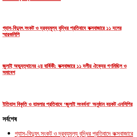
গ্যাস-বিদ্যুৎ সংকট ও দ্রব্যমূল্য বৃদ্ধির প্রতিবাদে কক্সবাজারে ১১ দলের
স্মারকলিপি
জুলাই অভ্যুত্থানের ২য় বার্ষিকী: কক্সবাজারে ১১ দলীয় ঐক্যের গণমিছিল ও
সমাবেশ
ইতিহাস বিকৃতি ও হামলার প্রতিবাদে ‘জুলাই সংবর্ধনা’ অনুষ্ঠান বয়কট এনসিপির
সর্বশেষ
গ্যাস-বিদ্যুৎ সংকট ও দ্রব্যমূল্য বৃদ্ধির প্রতিবাদে কক্সবাজারে