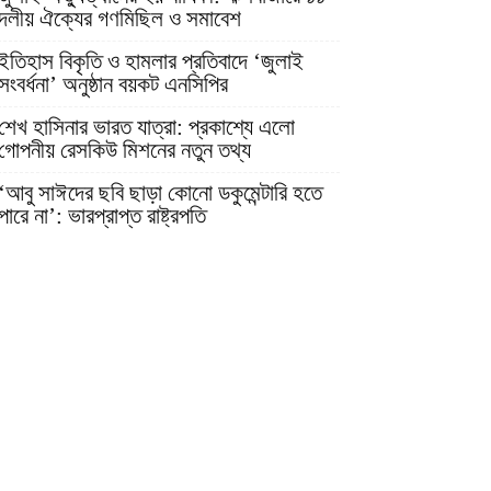
দলীয় ঐক্যের গণমিছিল ও সমাবেশ
ইতিহাস বিকৃতি ও হামলার প্রতিবাদে ‘জুলাই
সংবর্ধনা’ অনুষ্ঠান বয়কট এনসিপির
শেখ হাসিনার ভারত যাত্রা: প্রকাশ্যে এলো
গোপনীয় রেসকিউ মিশনের নতুন তথ্য
‘আবু সাঈদের ছবি ছাড়া কোনো ডকুমেন্টারি হতে
পারে না’: ভারপ্রাপ্ত রাষ্ট্রপতি