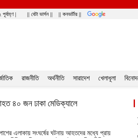
র্বাহ্ণ |
|| বেটা ভার্সন ||
|| কনভার্টার ||
ws
্জাতিক
রাজনীতি
অর্থনীতি
সারাদেশ
খেলাধূলা
বিনোদ
 আহত ৪০ জন ঢাকা মেডিক্যালে
শের এলাকায় সংঘর্ষের ঘটনায় আহতদের মধ্যে প্রায়