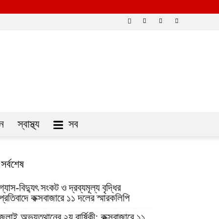
ন
স্বাস্থ্য
সব
সর্বশেষ
গ্যাস-বিদ্যুৎ সংকট ও দ্রব্যমূল্য বৃদ্ধির
প্রতিবাদে কক্সবাজারে ১১ দলের স্মারকলিপি
জুলাই অভ্যুত্থানের ২য় বার্ষিকী: কক্সবাজারে ১১