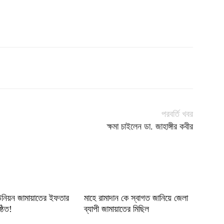
পরবর্তি খবর
ক্ষমা চাইলেন ডা. জাহাঙ্গীর কবীর
উনিয়ন জামায়াতের ইফতার
মাহে রামাদান কে স্বাগত জানিয়ে জেলা
্ঠিত!
ব্যাপী জামায়াতের মিছিল