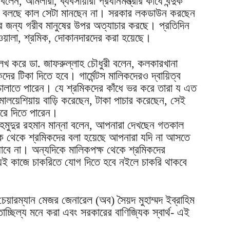
ন, আমলারা, ব্যবসায়ীরা প্রধানমন্ত্রীর কাঁধে বন্দুক
 বলছে কাল সেটা মানছেন না। সরকার লকডাউন করছেন
জন্য গরীব মানুষের উপর অত্যাচার করছে। প্রতিদিন
াওয়ালা, শ্রমিক, দোকানদারদের করা হয়েছে।
লেখ করে ডা. জাফরুল্লাহ চৌধুরী বলেন, কলকারখানা
র টিকা দিতে হবে। গার্মেন্টস মালিকদেরও দ্বায়িত্ব
ালাতে পারেন। যে শ্রমিকদের কাঁধে ভর করে তারা য এত
মালয়েশিয়ায় বাড়ি করেছেন, টাকা পাচার করেছেন, সেই
করে দিতে পারেন।
াহমুদুর রহমান মান্না বলেন, আপনারা দেখছেন গতকাল
ক থেকে শ্রমিকদের বলা হয়েছে আপনারা যদি না আসতে
বে না। অন্যদিকে মালিকপক্ষ থেকে শ্রমিকদের
েই কাজে চাকরিতে যোগ দিতে হবে নইলে চাকরি থাকবে
 চেয়ারম্যান মেজর জেনারেল (অব) সৈয়দ মুহাম্মদ ইব্রাহিম
াচ্ছিল্য মনে করা এবং সরকারের বাণিজ্যিক স্বার্থ- এই