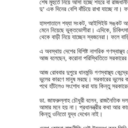
শেষ মুহুর্তে নিয়ে আসা হচ্ছে শহরে বা রাজধ
দু’ এক দিনের বেশি বাঁচিয়ে রাখা যাচ্ছে না। 
হাসপাতালে শয্যা সংকট, আইসিইউ সঙ্কট আর 
মেনে নিয়েছে ভুক্তভোগীরা। এদিকে, চিকিৎস
থেকে বাড়ী নিয়ে যাচ্ছেন স্বজনেরা। ফলে বাড়
এ অবস্থায় দেশের বিশিষ্ট নাগরিক গণস্বাস্থ্য কে
আজ বলেছেন, করোনা পরিস্থিতিতে সরকারের 
আজ রোববার দুপুরে ধানমন্ডি গণস্বাস্থ্য কেন্
ভুলের কারণে মানুষ মরছে। সরকারের ভুলের কা
পথে হাঁটলেও সংশোধ করা যায় কিন্তু সরকা
ডা. জাফরুল্লাহ চৌধুরী বলেন, রাজনৈতিক
আমার মনে হয় না। প্রধানন্ত্রীর কথা আর ক
কিন্তু ওনিতো যুদ্ধ দেখেন নাই।