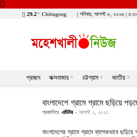
29.2
Chittagong
| শনিবার, আগস্ট ৮, ২০২৬ | ৫:৩
C
moheshkhaline
প্রচ্ছদ
কক্সবাজার
চট্টগ্রাম
জাতীয়
বাংলাদেশে গ্রামে গ্রামে ছড়িয়ে পড়ছে
প্রকাশিতঃ
এডিটর
-
আগস্ট ২, ২০২১
বাংলাদেশের গ্রামে গ্রামে ব্যাপকভাবে ছড়িয়ে