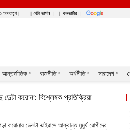
৩ অপরাহ্ণ |
|| বেটা ভার্সন ||
|| কনভার্টার ||
ws
আন্তর্জাতিক
রাজনীতি
অর্থনীতি
সারাদেশ
খ
 ডেল্টা করোনা: বিশ্লেষক প্রতিক্রিয়া
 পড়া করোনার ডেলটা ভাইরাসে আক্রান্ত মুমুর্ষ রোগীদের