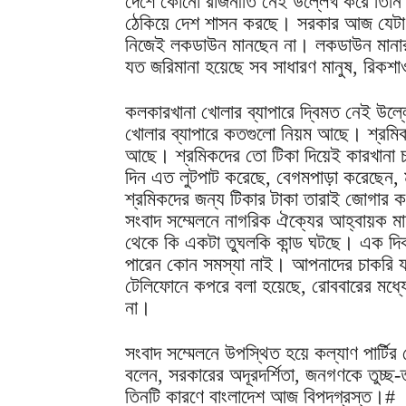
দেশে কোনো রাজনীতি নেই উল্লেখ করে তিনি বলে
ঠেকিয়ে দেশ শাসন করছে। সরকার আজ যেটা
নিজেই লকডাউন মানছেন না। লকডাউন মানার 
যত জরিমানা হয়েছে সব সাধারণ মানুষ, রিকশ
কলকারখানা খোলার ব্যাপারে দ্বিমত নেই উল্
খোলার ব্যাপারে কতগুলো নিয়ম আছে। শ্রমিকদে
আছে। শ্রমিকদের তো টিকা দিয়েই কারখানা চ
দিন এত লুটপাট করেছে, বেগমপাড়া করেছেন, 
শ্রমিকদের জন্য টিকার টাকা তারাই জোগার 
সংবাদ সম্মেলনে নাগরিক ঐক্যের আহ্বায়ক ম
থেকে কি একটা তুঘলকি কান্ড ঘটছে। এক দি
পারেন কোন সমস্যা নাই। আপনাদের চাকরি যা
টেলিফোনে কপরে বলা হয়েছে, রোববারের মধ্য
না।
সংবাদ সম্মেলনে উপস্থিত হয়ে কল্যাণ পার্টির
বলেন, সরকারের অদূরদর্শিতা, জনগণকে তুচ্ছ-ত
তিনটি কারণে বাংলাদেশ আজ বিপদগ্রস্ত।#