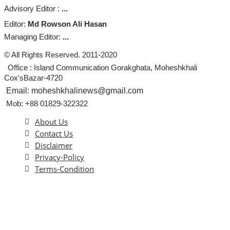
Advisory Editor :
...
Editor:
Md Rowson Ali Hasan
Managing Editor:
...
© All Rights Reserved. 2011-2020
Office : Island Communication Gorakghata, Moheshkhali
Cox'sBazar-4720
Email: moheshkhalinews@gmail.com
Mob: +88 01829-322322
About Us
Contact Us
Disclaimer
Privacy-Policy
Terms-Condition
এই ওয়েবসাইটের কোনো লেখা বা ছবি অনুমতি ছাড়া নকল করা বা অন্য কোথাও প্রকাশ
করা সম্পূর্ণ বেআইনি। সর্বসত্ব
কর্তৃক সংরক্ষিত।
© Moheshkhali News