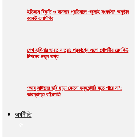
ইতিহাস বিকৃতি ও হামলার প্রতিবাদে ‘জুলাই সংবর্ধনা’ অনুষ্ঠান
বয়কট এনসিপির
শেখ হাসিনার ভারত যাত্রা: প্রকাশ্যে এলো গোপনীয় রেসকিউ
মিশনের নতুন তথ্য
‘আবু সাঈদের ছবি ছাড়া কোনো ডকুমেন্টারি হতে পারে না’:
ভারপ্রাপ্ত রাষ্ট্রপতি
অর্থনীতি