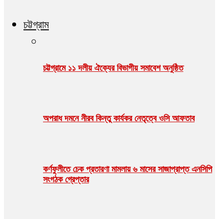
চট্টগ্রাম
চট্টগ্রামে ১১ দলীয় ঐক্যের বিভাগীয় সমাবেশ অনুষ্ঠিত
অপরাধ দমনে নীরব কিন্তু কার্যকর নেতৃত্বে ওসি আফতাব
কর্ণফুলীতে চেক প্রতারণা মামলায় ৬ মাসের সাজাপ্রাপ্ত এনসিপি
সংগঠক গ্রেপ্তার