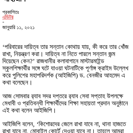
প্রকাশিতঃ
এডিটর
-
জানুয়ারি ১১, ২০২১
‘পরিবারের দায়িত্ব তার সন্তান কোথায় যায়, কী করে তার খোঁজ
রাখা, নিয়ন্ত্রণ করা। দায়িত্ব না নিতে পারলে সন্তান জন্ম
দিয়েছেন কেন?’ রাজধানীর কলাবাগানে মাস্টারমাইন্ড
স্কুলশিক্ষার্থীর সঙ্গে ঘটে যাওয়া ঘটনাটিকে পূর্ণাঙ্গ ক্রাইম উল্লেখ
করে পুলিশের মহাপরিদর্শক (আইজিপি) ড. বেনজীর আহমেদ এ
কথা বলেছেন।
আজ সোমবার র‌্যাব সদর দপ্তরে র‌্যাব সেবা সপ্তাহ উপলক্ষে
মেধাবী ও প্রতিবন্ধী শিক্ষার্থীদের শিক্ষা সহায়তা প্রদান অনুষ্ঠানে
এই কথা বলেন আইজিপি।
আইজিপি বলেন, ‘কিশোরদের জেলে রাখা যাবে না, থানা হাজতে
রাখা যাবে না, মোবাইল কোর্টে দেওয়া যাবে না। তাহলে আমরা