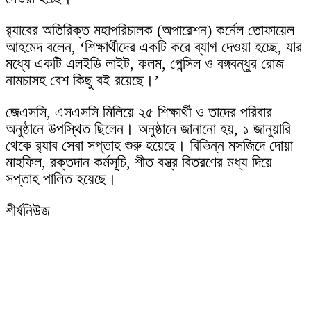
র‌্যাবের অতিরিক্ত মহাপরিচালক (অপারেশন) কর্নেল তোফায়েল
আহমেদ বলেন, ‘শিক্ষার্থীদের একটি করে ব্যাগ দেওয়া হচ্ছে, যার
মধ্যে একটি এলইডি লাইট, কলম, পেন্সিল ও বঙ্গবন্ধুর রোজ
নামচাসহ বেশ কিছু বই রয়েছে।’
জেএসসি, এসএসসি মিলিয়ে ২৫ শিক্ষার্থী ও তাদের পরিবার
অনুষ্ঠানে উপস্থিত ছিলেন। অনুষ্ঠানে জানানো হয়, ১ জানুয়ারি
থেকে র‌্যাব সেবা সপ্তাহ শুরু হয়েছে। বিভিন্ন মসজিদে দোয়া
মাহফিল, রক্তদান কর্মসূচি, শীত বস্ত্র বিতরণের মধ্য দিয়ে
সপ্তাহ পালিত হয়েছে।
শীর্ষনিউজ