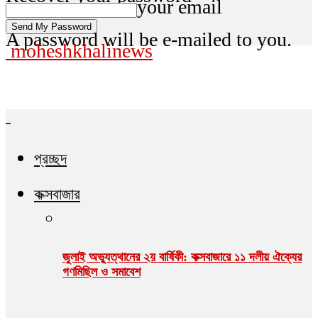
your email
A password will be e-mailed to you.
moheshkhalinews
প্রচ্ছদ
কক্সবাজার
জুলাই অভ্যুত্থানের ২য় বার্ষিকী: কক্সবাজারে ১১ দলীয় ঐক্যের
গণমিছিল ও সমাবেশ