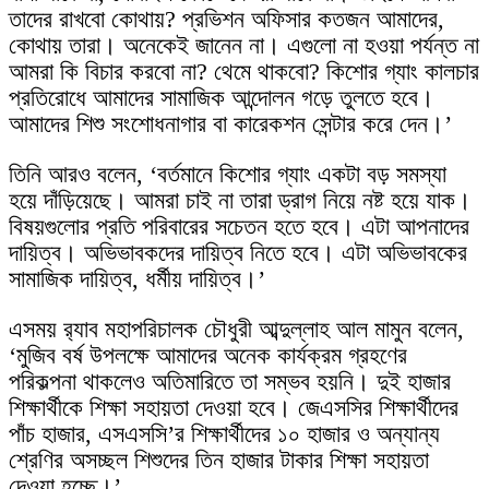
তাদের রাখবো কোথায়? প্রভিশন অফিসার কতজন আমাদের,
কোথায় তারা। অনেকেই জানেন না। এগুলো না হওয়া পর্যন্ত না
আমরা কি বিচার করবো না? থেমে থাকবো? কিশোর গ্যাং কালচার
প্রতিরোধে আমাদের সামাজিক আন্দোলন গড়ে তুলতে হবে।
আমাদের শিশু সংশোধনাগার বা কারেকশন সেন্টার করে দেন।’
তিনি আরও বলেন, ‘বর্তমানে কিশোর গ্যাং একটা বড় সমস্যা
হয়ে দাঁড়িয়েছে। আমরা চাই না তারা ড্রাগ নিয়ে নষ্ট হয়ে যাক।
বিষয়গুলোর প্রতি পরিবারের সচেতন হতে হবে। এটা আপনাদের
দায়িত্ব। অভিভাবকদের দায়িত্ব নিতে হবে। এটা অভিভাবকের
সামাজিক দায়িত্ব, ধর্মীয় দায়িত্ব।’
এসময় র‌্যাব মহাপরিচালক চৌধুরী আব্দুল্লাহ আল মামুন বলেন,
‘মুজিব বর্ষ উপলক্ষে আমাদের অনেক কার্যক্রম গ্রহণের
পরিকল্পনা থাকলেও অতিমারিতে তা সম্ভব হয়নি। দুই হাজার
শিক্ষার্থীকে শিক্ষা সহায়তা দেওয়া হবে। জেএসসির শিক্ষার্থীদের
পাঁচ হাজার, এসএসসি’র শিক্ষার্থীদের ১০ হাজার ও অন্যান্য
শ্রেণির অসচ্ছল শিশুদের তিন হাজার টাকার শিক্ষা সহায়তা
দেওয়া হচ্ছে।’