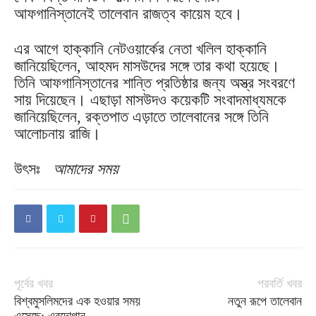
আফগানিস্তানেই তালেবান রাজত্ব কায়েম হবে।
এর আগে হাক্কানি নেটওয়ার্কের নেতা খলিল হাক্কানি
জানিয়েছিলেন, আহমদ মাসউদের সঙ্গে তার কথা হয়েছে।
তিনি আফগানিস্তানের শান্তি প্রতিষ্ঠার জন্য অস্ত্র সংবরণে
সায় দিয়েছেন। এছাড়া মাসউদও কয়েকটি সংবাদমাধ্যমকে
জানিয়েছিলেন, রক্তপাত এড়াতে তালেবানের সঙ্গে তিনি
আলোচনায় রাজি।
উৎসঃ
আমাদের সময়
পূর্বের খবর
পরবর্তি খবর
বিশ্বমুসলিমদের এক হওয়ার সময়
নতুন রূপে তালেবান