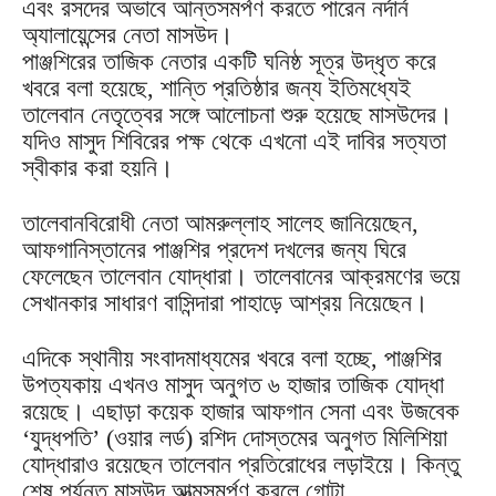
এবং রসদের অভাবে আন্তসমর্পণ করতে পারেন নর্দার্ন
অ্যালায়েন্সের নেতা মাসউদ।
পাঞ্জশিরের তাজিক নেতার একটি ঘনিষ্ঠ সূত্র উদ্ধৃত করে
খবরে বলা হয়েছে, শান্তি প্রতিষ্ঠার জন্য ইতিমধ্যেই
তালেবান নেতৃত্বের সঙ্গে আলোচনা শুরু হয়েছে মাসউদের।
যদিও মাসুদ শিবিরের পক্ষ থেকে এখনো এই দাবির সত্যতা
স্বীকার করা হয়নি।
তালেবানবিরোধী নেতা আমরুল্লাহ সালেহ জানিয়েছেন,
আফগানিস্তানের পাঞ্জশির প্রদেশ দখলের জন্য ঘিরে
ফেলেছেন তালেবান যোদ্ধারা। তালেবানের আক্রমণের ভয়ে
সেখানকার সাধারণ বাসিন্দারা পাহাড়ে আশ্রয় নিয়েছেন।
এদিকে স্থানীয় সংবাদমাধ্যমের খবরে বলা হচ্ছে, পাঞ্জশির
উপত্যকায় এখনও মাসুদ অনুগত ৬ হাজার তাজিক যোদ্ধা
রয়েছে। এছাড়া কয়েক হাজার আফগান সেনা এবং উজবেক
‘যুদ্ধপতি’ (ওয়ার লর্ড) রশিদ দোস্তমের অনুগত মিলিশিয়া
যোদ্ধারাও রয়েছেন তালেবান প্রতিরোধের লড়াইয়ে। কিন্তু
শেষ পর্যন্ত মাসউদ আত্মসমর্পণ করলে গোটা