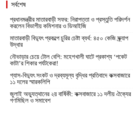
সর্বশেষ
প্রধানমন্ত্রীর মাতারবাড়ী সফর: নিরাপত্তা ও প্রস্তুতি পরিদর্শন
করলেন বিভাগীয় কমিশনার ও ডিআইজি
মাতারবাড়ী বিদ্যুৎ প্রকল্পে চুরির চেষ্টা ব্যর্থ: ৪৫০ কেজি স্ক্র্যাপ
উদ্ধার
নৌভাড়ার চেয়ে টোল বেশি: মহেশখালী ঘাটে প্রকাশ্য ‘পকেট
কাটা’র শিকার পর্যটকেরা!
গ্যাস-বিদ্যুৎ সংকট ও দ্রব্যমূল্য বৃদ্ধির প্রতিবাদে কক্সবাজারে
১১ দলের স্মারকলিপি
জুলাই অভ্যুত্থানের ২য় বার্ষিকী: কক্সবাজারে ১১ দলীয় ঐক্যের
গণমিছিল ও সমাবেশ