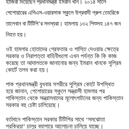
হাজিরা দিয়েছেন প্রধানমন্ত্রী ইমরান খান। ২০১৪ সালে
পেশোয়ারের এপিএস-ওয়ারসাক স্কুলে উগ্রবাদী গ্রুপ তেহরিকে
তালেবান বা টিটিপি’র সদস্যরা। হামলায় ১৩২ শিশুসহ ১৪৭ জন
নিহত হয়।
ওই হামলার হোতাদের গ্রেফতার ও শাস্তি দেওয়ার ক্ষেত্রে
সরকার ও নিরাপত্তা বাহিনীগুলো এখন পর্যন্ত কি কি কাজ
করেছে তা আদালতকে জানানোর জন্য ইমরান খানকে সুপ্রিম
কোর্টে তলব করা হয়।
পাক প্রধানমন্ত্রী বুধবার সশরীরে সুপ্রিম কোটে উপস্থিত
হয়ে জানান, পেশোয়ারের স্কুলে সন্ত্রাসী হামলার পর
পাকিস্তান থেকে সন্ত্রাসবাদের মূলোৎপাটনের জন্য পাকিস্তান
সরকার বহু চেষ্টা চালিয়েছে।
বর্তমানে পাকিস্তান সরকার টিটিপির সাথে ‘সমঝোতা
প্রক্রিয়া’ চালুর ব্যাপারে আলোচনা চালিয়ে যাচ্ছে।