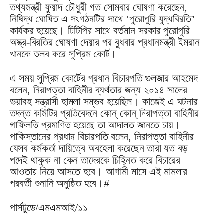
তথ্যমন্ত্রী ফুয়াদ চৌধুরী গত সোমবার ঘোষণা করেছেন,
নিষিদ্ধ ঘোষিত এ সংগঠনটির সাথে ‘পুরোপুরি যুদ্ধবিরতি’
কার্যকর হয়েছে। টিটিপির সাথে বর্তমান সরকার পুরোপুরি
অস্ত্র-বিরতির ঘোষণা দেয়ার পর বুধবার প্রধানমন্ত্রী ইমরান
খানকে তলব করে সুপ্রিম কোর্ট।
এ সময় সুপ্রিম কোর্টের প্রধান বিচারপতি গুলজার আহমেদ
বলেন, নিরাপত্তা বাহিনীর ব্যর্থতার জন্য ২০১৪ সালের
ভয়াবহ সন্ত্রাসী হামলা সম্ভব হয়েছিল। কাজেই এ ঘটনার
তদন্ত কমিটির প্রতিবেদনে কোন্‌ কোন্‌ নিরাপত্তা বাহিনীর
গাফিলতি প্রমাণিত হয়েছে তা আদালত জানতে চায়।
পাকিস্তানের প্রধান বিচারপতি বলেন, নিরাপত্তা বাহিনীর
যেসব কর্মকর্তা দায়িত্বে অবহেলা করেছেন তারা যত বড়
পদেই থাকুক না কেন তাদেরকে চিহ্নিত করে বিচারের
আওতায় নিয়ে আসতে হবে। আগামী মাসে এই মামলার
পরবর্তী শুনানি অনুষ্ঠিত হবে।#
পার্সটুডে/এমএমআই/১১