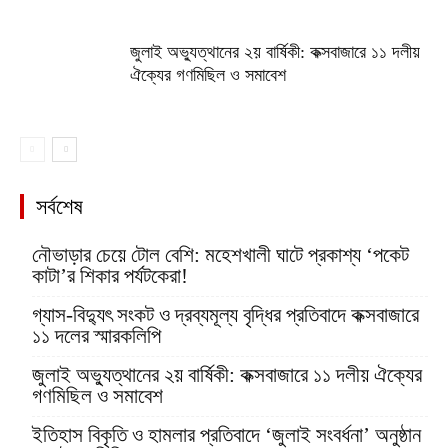
জুলাই অভ্যুত্থানের ২য় বার্ষিকী: কক্সবাজারে ১১ দলীয়
ঐক্যের গণমিছিল ও সমাবেশ
সর্বশেষ
নৌভাড়ার চেয়ে টোল বেশি: মহেশখালী ঘাটে প্রকাশ্য ‘পকেট
কাটা’র শিকার পর্যটকেরা!
গ্যাস-বিদ্যুৎ সংকট ও দ্রব্যমূল্য বৃদ্ধির প্রতিবাদে কক্সবাজারে
১১ দলের স্মারকলিপি
জুলাই অভ্যুত্থানের ২য় বার্ষিকী: কক্সবাজারে ১১ দলীয় ঐক্যের
গণমিছিল ও সমাবেশ
ইতিহাস বিকৃতি ও হামলার প্রতিবাদে ‘জুলাই সংবর্ধনা’ অনুষ্ঠান