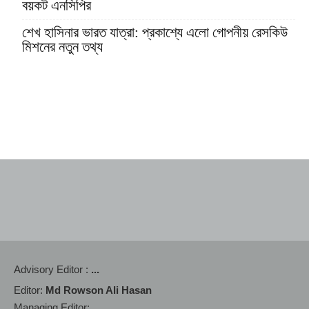
বয়কট এনসিপির
শেখ হাসিনার ভারত যাত্রা: প্রকাশ্যে এলো গোপনীয় রেসকিউ
মিশনের নতুন তথ্য
Advisory Editor :
...
Editor:
Md Rowson Ali Hasan
Managing Editor:
...