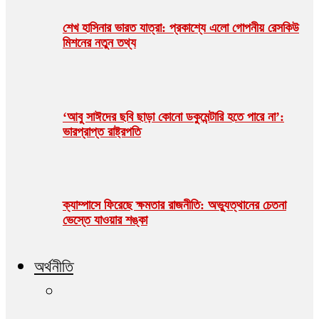
শেখ হাসিনার ভারত যাত্রা: প্রকাশ্যে এলো গোপনীয় রেসকিউ
মিশনের নতুন তথ্য
‘আবু সাঈদের ছবি ছাড়া কোনো ডকুমেন্টারি হতে পারে না’:
ভারপ্রাপ্ত রাষ্ট্রপতি
ক্যাম্পাসে ফিরেছে ক্ষমতার রাজনীতি: অভ্যুত্থানের চেতনা
ভেস্তে যাওয়ার শঙ্কা
অর্থনীতি