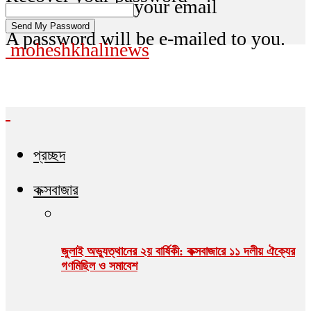
your email
A password will be e-mailed to you.
moheshkhalinews
প্রচ্ছদ
কক্সবাজার
জুলাই অভ্যুত্থানের ২য় বার্ষিকী: কক্সবাজারে ১১ দলীয় ঐক্যের
গণমিছিল ও সমাবেশ