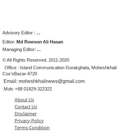
Advisory Editor :
...
Editor:
Md Rowson Ali Hasan
Managing Editor:
...
© All Rights Reserved. 2011-2020
Office : Island Communication Gorakghata, Moheshkhali
Cox'sBazar-4720
Email: moheshkhalinews@gmail.com
Mob: +88 01829-322322
About Us
Contact Us
Disclaimer
Privacy-Policy
Terms-Condition