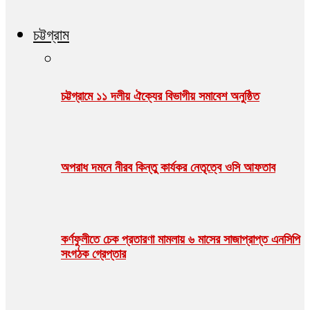
চট্টগ্রাম
চট্টগ্রামে ১১ দলীয় ঐক্যের বিভাগীয় সমাবেশ অনুষ্ঠিত
অপরাধ দমনে নীরব কিন্তু কার্যকর নেতৃত্বে ওসি আফতাব
কর্ণফুলীতে চেক প্রতারণা মামলায় ৬ মাসের সাজাপ্রাপ্ত এনসিপি
সংগঠক গ্রেপ্তার