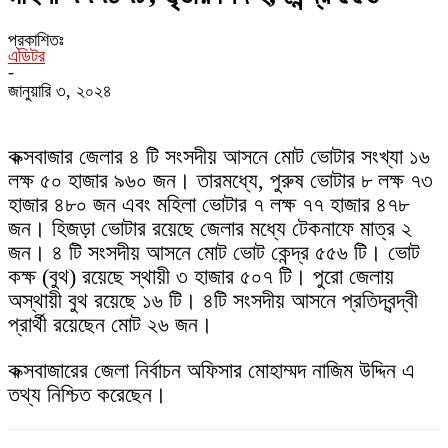
প্রকাশিতঃ
এডিটর
-
জানুয়ারি ৩, ২০২৪
কক্সবাজার জেলার ৪ টি সংসদীয় আসনে মোট ভোটার সংখ্যা ১৬
লক্ষ ৫০ হাজার ৯৬০ জন। তারমধ্যে, পুরুষ ভোটার ৮ লক্ষ ৭৩
হাজার ৪৮০ জন এবং মহিলা ভোটার ৭ লক্ষ ৭৭ হাজার ৪৭৮
জন। হিজড়া ভোটার রয়েছে জেলার মধ্যে টেকনাফে মাত্র ২
জন। ৪ টি সংসদীয় আসনে মোট ভোট কেন্দ্র ৫৫৬ টি। ভোট
কক্ষ (বুথ) রয়েছে স্থায়ী ৩ হাজার ৫০৭ টি। পুরো জেলায়
অস্থায়ী বুথ রয়েছে ১৬ টি। ৪টি সংসদীয় আসনে প্রতিদ্বন্দ্বী
প্রার্থী রয়েছেন মোট ২৬ জন।
কক্সবাজারের জেলা নির্বাচন অফিসার মোহাম্মদ নাজিম উদ্দিন এ
তথ্য নিশ্চিত করেছেন।