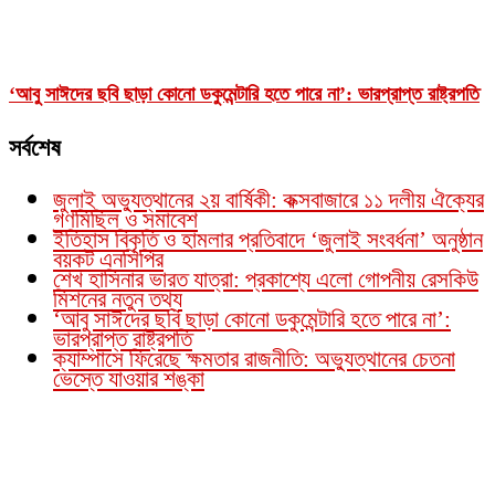
‘আবু সাঈদের ছবি ছাড়া কোনো ডকুমেন্টারি হতে পারে না’: ভারপ্রাপ্ত রাষ্ট্রপতি
সর্বশেষ
জুলাই অভ্যুত্থানের ২য় বার্ষিকী: কক্সবাজারে ১১ দলীয় ঐক্যের
গণমিছিল ও সমাবেশ
ইতিহাস বিকৃতি ও হামলার প্রতিবাদে ‘জুলাই সংবর্ধনা’ অনুষ্ঠান
বয়কট এনসিপির
শেখ হাসিনার ভারত যাত্রা: প্রকাশ্যে এলো গোপনীয় রেসকিউ
মিশনের নতুন তথ্য
‘আবু সাঈদের ছবি ছাড়া কোনো ডকুমেন্টারি হতে পারে না’:
ভারপ্রাপ্ত রাষ্ট্রপতি
ক্যাম্পাসে ফিরেছে ক্ষমতার রাজনীতি: অভ্যুত্থানের চেতনা
ভেস্তে যাওয়ার শঙ্কা