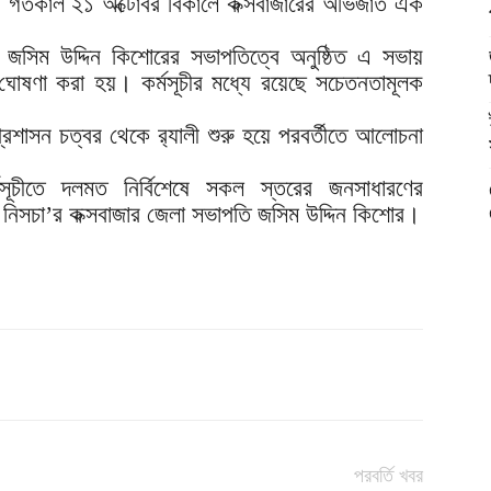
সভা গতকাল ২১ অক্টোবর বিকালে কক্সবাজারের অভিজাত এক
 জসিম উদ্দিন কিশোরের সভাপতিত্বে অনুষ্ঠিত এ সভায়
 ঘোষণা করা হয়। কর্মসূচীর মধ্যে রয়েছে সচেতনতামূলক
রশাসন চত্বর থেকে র‌্যালী শুরু হয়ে পরবর্তীতে আলোচনা
সূচীতে দলমত নির্বিশেষে সকল স্তরের জনসাধারণের
নিসচা’র কক্সবাজার জেলা সভাপতি জসিম উদ্দিন কিশোর।
পরবর্তি খবর