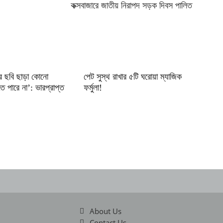
কক্সবাজারে জাতীয় নিরাপদ সড়ক দিবস পালিত
র ছবি ছাড়া কোনো
পেট সুস্থ রাখার ৫টি ঘরোয়া ম্যাজিক
হতে পারে না’: ভারপ্রাপ্ত
ফর্মুলা!
About Us
Contact Us