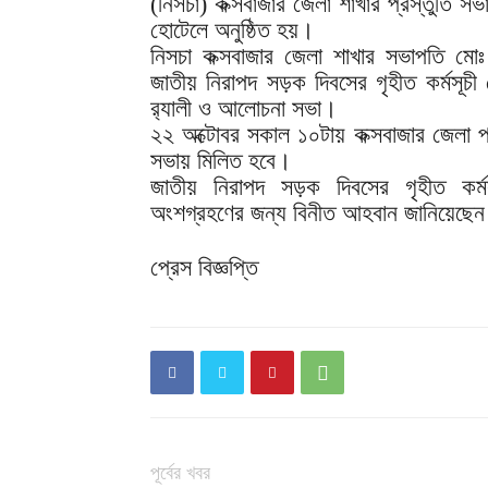
(নিসচা) কক্সবাজার জেলা শাখার প্রস্তুতি 
হোটেলে অনুষ্ঠিত হয়।
নিসচা কক্সবাজার জেলা শাখার সভাপতি মোঃ
জাতীয় নিরাপদ সড়ক দিবসের গৃহীত কর্মসূচী
র‌্যালী ও আলোচনা সভা।
২২ অক্টোবর সকাল ১০টায় কক্সবাজার জেলা প্
সভায় মিলিত হবে।
জাতীয় নিরাপদ সড়ক দিবসের গৃহীত কর্ম
অংশগ্রহণের জন্য বিনীত আহবান জানিয়েছেন 
প্রেস বিজ্ঞপ্তি
পূর্বের খবর