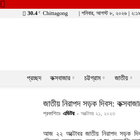
30.4
Chittagong
| শনিবার, আগস্ট ৮, ২০২৬ | ২:১৯
C
moheshkhaline
প্রচ্ছদ
কক্সবাজার
চট্টগ্রাম
জাতীয়
জাতীয় নিরাপদ সড়ক দিবস: কক্সবাজার
প্রকাশিতঃ
এডিটর
-
অক্টোবর ২১, ২০২৩
আজ ২২ অক্টোবর জাতীয় নিরাপদ সড়ক দিব