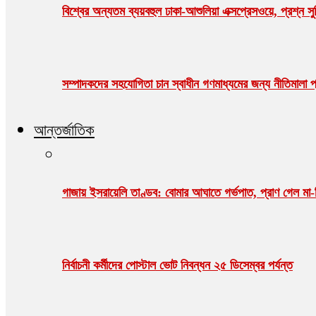
বিশ্বের অন্যতম ব্যয়বহুল ঢাকা-আশুলিয়া এক্সপ্রেসওয়ে, প্রশ্ন সু
সম্পাদকদের সহযোগিতা চান স্বাধীন গণমাধ্যমের জন্য নীতিমালা প্র
আন্তর্জাতিক
গাজায় ইসরায়েলি তাণ্ডব: বোমার আঘাতে গর্ভপাত, প্রাণ গেল ম
নির্বাচনী কর্মীদের পোস্টাল ভোট নিবন্ধন ২৫ ডিসেম্বর পর্যন্ত