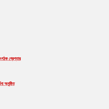
ংগঠক গ্রেপ্তার
ধনা অনুষ্ঠিত