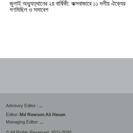
জুলাই অভ্যুত্থানের ২য় বার্ষিকী: কক্সবাজারে ১১ দলীয় ঐক্যের
গণমিছিল ও সমাবেশ
Advisory Editor :
...
Editor:
Md Rowson Ali Hasan
Managing Editor:
...
© All Rights Reserved. 2011-2020