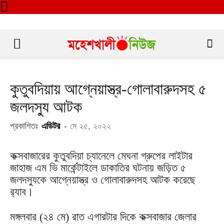
কুতুবদিয়ায় আগ্নেয়াস্ত্র-গোলাবারুদসহ ৫
জলদস্যু আটক
প্রকাশিতঃ
এডিটর
-
মে ২৫, ২০২২
কক্সবাজারের কুতুবদিয়া চ্যানেলে মেঘনা গ্রুপের লাইটার
জাহাজ এম ভি মার্কেন্টাইলে ডাকাতির ঘটনায় জড়িত ৫
জলদস্যুকে আগ্নেয়াস্ত্র ও গোলাবারুদসহ আটক করেছে
র‌্যাব।
মঙ্গলবার (২৪ মে) রাত এগারটার দিকে কক্সবাজার জেলার