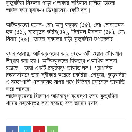
কুতুবদিয়া সিকদার পাড়া এলাকায় অভিযান চালিয়ে তাদের
আটক করে র‌্যাব-৭ চট্টগ্রামের একটি দল।
আটককৃতরা হলেন- মোঃ আবু বক্কর (৫৫), মোঃ মোজাম্মেল
হক (৫১), মাহমুদুল করিম(৪২), দিদারুল ইসলাম (৪৮), মোঃ
মিনার (২৯)।তাদের সকলের বাড়ী কুতুবদিয়া উপজেলায়।
র‌্যাব জানায়, আটককৃতদের কাছ থেকে ৩টি ওয়ান শুটারগান
উদ্ধার করা হয়। আটককৃতদের বিরুদ্ধে একাধিক মামলা
রয়েছে। তারা একটি চক্রবদ্ধ ডাকাত দল। প্রাথমিক
জিজ্ঞাসাবাদে তারা স্বীকার করেছে চকরিয়া, পেকুয়া, কুতুবদিয়া
ও মহেশখালী এলাকাসহ সাগর পথে বিভিন্ন চ্যানেলে ডাকাতি
করে আসছে ।
আটককৃতদের বিরুদ্ধে আইনানুগ ব্যবস্থা জন্য কুতুবদিয়া
থানায় হস্তান্তর করা হয়েছে বলে জানান র‌্যাব।