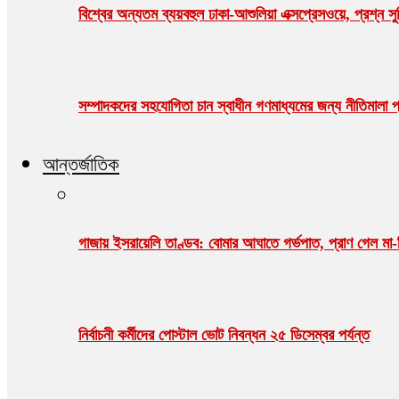
বিশ্বের অন্যতম ব্যয়বহুল ঢাকা-আশুলিয়া এক্সপ্রেসওয়ে, প্রশ্ন সু
সম্পাদকদের সহযোগিতা চান স্বাধীন গণমাধ্যমের জন্য নীতিমালা প্র
আন্তর্জাতিক
গাজায় ইসরায়েলি তাণ্ডব: বোমার আঘাতে গর্ভপাত, প্রাণ গেল ম
নির্বাচনী কর্মীদের পোস্টাল ভোট নিবন্ধন ২৫ ডিসেম্বর পর্যন্ত