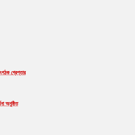
ংগঠক গ্রেপ্তার
ধনা অনুষ্ঠিত